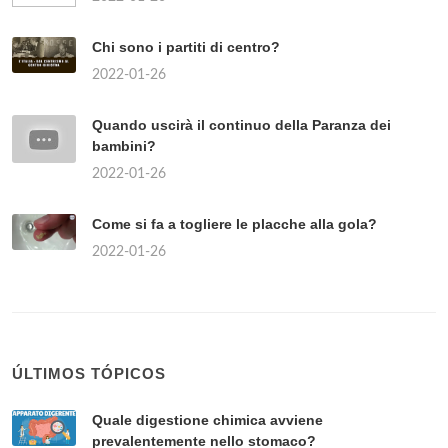
Chi sono i partiti di centro?
2022-01-26
Quando uscirà il continuo della Paranza dei
bambini?
2022-01-26
Come si fa a togliere le placche alla gola?
2022-01-26
ÚLTIMOS TÓPICOS
Quale digestione chimica avviene
prevalentemente nello stomaco?