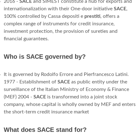
2016 -
SACE
and SIMEST constitute a hub for exports and
internationalization with their One-door initiative
SACE
,
100% controlled by Cassa depositi e
prestiti
, offers a
complex range of instruments for credit insurance,
investment protection, the provision of sureties and
financial guarantees.
Who is SACE governed by?
It is governed by Rodolfo Errore and Pierfrancesco Latini.
1977 - Establishment of
SACE
as public entity under the
surveillance of the Italian Ministry of Economy & Finance
(MEF) 2004 -
SACE
is transformed into a joint stock
company, whose capital is wholly owned by MEF and enters
the short-term credit insurance market
What does SACE stand for?