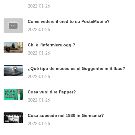
2022-01-26
Come vedere il credito su PosteMobile?
2022-01-26
Chi è l'infermiere oggi?
2022-01-26
¿Qué tipo de museo es el Guggenheim Bilbao?
2022-01-26
Cosa vuol dire Pepper?
2022-01-26
Cosa succede nel 1930 in Germania?
2022-01-26