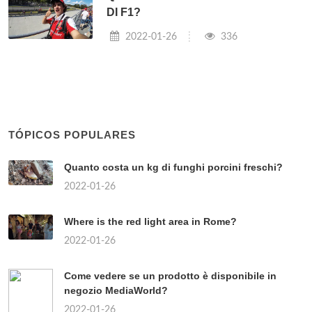
DI F1?
2022-01-26
336
TÓPICOS POPULARES
Quanto costa un kg di funghi porcini freschi?
2022-01-26
Where is the red light area in Rome?
2022-01-26
Come vedere se un prodotto è disponibile in
negozio MediaWorld?
2022-01-26