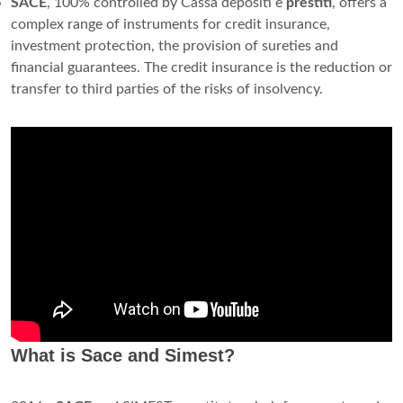
SACE
, 100% controlled by Cassa depositi e
prestiti
, offers a
complex range of instruments for credit insurance,
investment protection, the provision of sureties and
financial guarantees. The credit insurance is the reduction or
transfer to third parties of the risks of insolvency.
What is Sace and Simest?