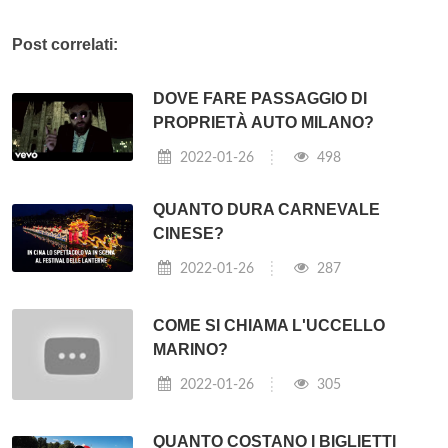
Post correlati:
DOVE FARE PASSAGGIO DI
PROPRIETÀ AUTO MILANO?
2022-01-26
498
QUANTO DURA CARNEVALE
CINESE?
2022-01-26
287
COME SI CHIAMA L'UCCELLO
MARINO?
2022-01-26
305
QUANTO COSTANO I BIGLIETTI