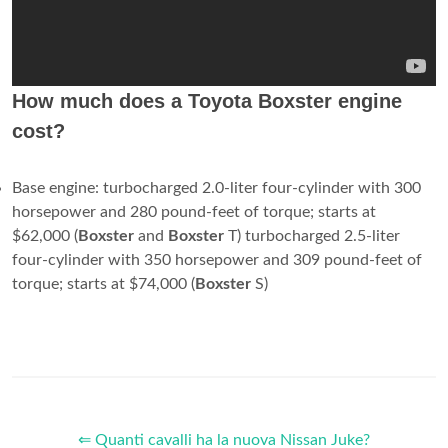
How much does a Toyota Boxster engine
cost?
Base engine: turbocharged 2.0-liter four-cylinder with 300
horsepower and 280 pound-feet of torque; starts at
$62,000 (
Boxster
and
Boxster
T) turbocharged 2.5-liter
four-cylinder with 350 horsepower and 309 pound-feet of
torque; starts at $74,000 (
Boxster
S)
⇐ Quanti cavalli ha la nuova Nissan Juke?