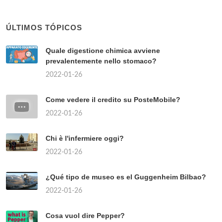
ÚLTIMOS TÓPICOS
Quale digestione chimica avviene
prevalentemente nello stomaco?
2022-01-26
Come vedere il credito su PosteMobile?
2022-01-26
Chi è l'infermiere oggi?
2022-01-26
¿Qué tipo de museo es el Guggenheim Bilbao?
2022-01-26
Cosa vuol dire Pepper?