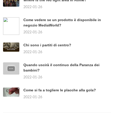
2022-01-26
Come vedere se un prodotto è disponibile in
negozio MediaWorld?
2022-01-26
Chi sono i partiti di centro?
2022-01-26
Quando uscirà il continuo della Paranza dei
bambini?
2022-01-26
Come si fa a togliere le placche alla gola?
2022-01-26