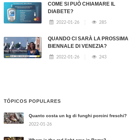
COME SI PUÒ CHIAMARE IL
DIABETE?
2022-01-26
285
QUANDO CI SARÀ LA PROSSIMA
BIENNALE DI VENEZIA?
2022-01-26
243
TÓPICOS POPULARES
Quanto costa un kg di funghi porcini freschi?
2022-01-26
Where is the red light area in Rome?