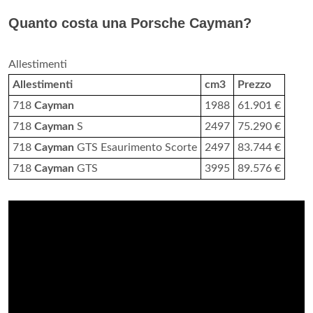
Quanto costa una Porsche Cayman?
Allestimenti
Allestimenti
cm3
Prezzo
718
Cayman
1988
61.901 €
718
Cayman
S
2497
75.290 €
718
Cayman
GTS Esaurimento Scorte
2497
83.744 €
718
Cayman
GTS
3995
89.576 €