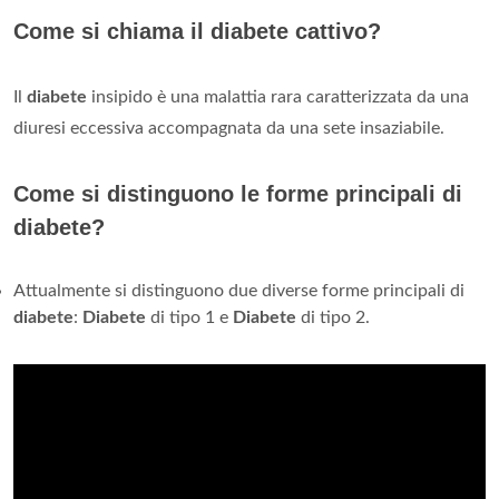
Come si chiama il diabete cattivo?
Il
diabete
insipido è una malattia rara caratterizzata da una
diuresi eccessiva accompagnata da una sete insaziabile.
Come si distinguono le forme principali di
diabete?
Attualmente si distinguono due diverse forme principali di
diabete
:
Diabete
di tipo 1 e
Diabete
di tipo 2.