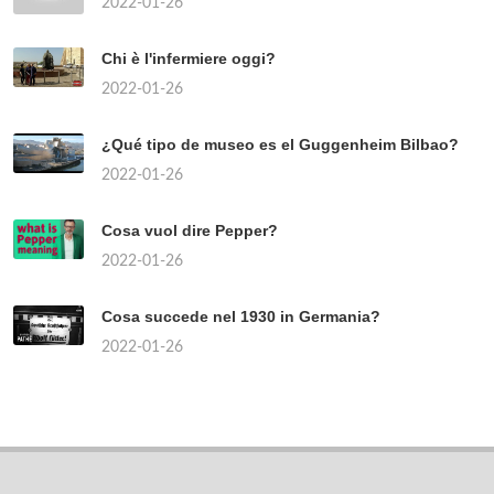
2022-01-26
Chi è l'infermiere oggi?
2022-01-26
¿Qué tipo de museo es el Guggenheim Bilbao?
2022-01-26
Cosa vuol dire Pepper?
2022-01-26
Cosa succede nel 1930 in Germania?
2022-01-26