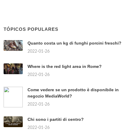
TÓPICOS POPULARES
Quanto costa un kg di funghi porcini freschi?
2022-01-26
Where is the red light area in Rome?
2022-01-26
Come vedere se un prodotto è disponibile in
negozio MediaWorld?
2022-01-26
Chi sono i partiti di centro?
2022-01-26