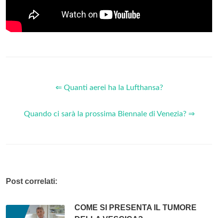
⇐ Quanti aerei ha la Lufthansa?
Quando ci sarà la prossima Biennale di Venezia? ⇒
Post correlati:
COME SI PRESENTA IL TUMORE