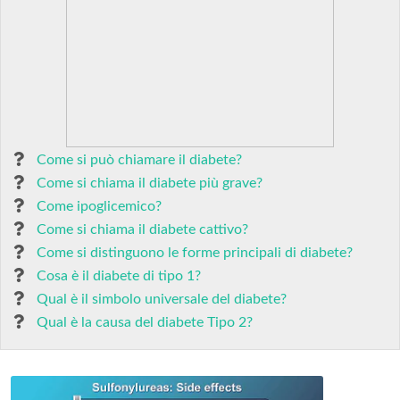
Come si può chiamare il diabete?
Come si chiama il diabete più grave?
Come ipoglicemico?
Come si chiama il diabete cattivo?
Come si distinguono le forme principali di diabete?
Cosa è il diabete di tipo 1?
Qual è il simbolo universale del diabete?
Qual è la causa del diabete Tipo 2?