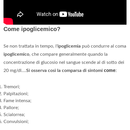
Come ipoglicemico?
Se non trattata in tempo, l'
ipoglicemia
può condurre al coma
ipoglicemico
, che compare generalmente quando la
concentrazione di glucosio nel sangue scende al di sotto dei
20 mg/dl....
Si osserva così la comparsa di sintomi
come
:
Tremori;
Palpitazioni;
Fame intensa;
Pallore;
Scialorrea;
Convulsioni;