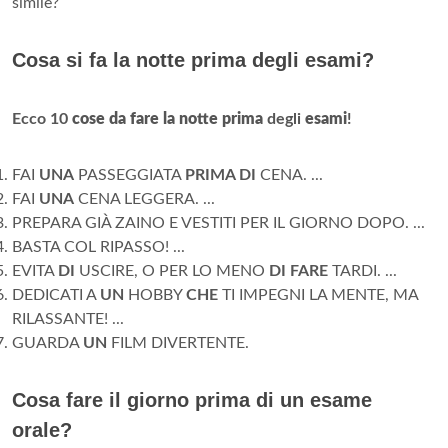
simile?
Cosa si fa la notte prima degli esami?
Ecco 10
cose da fare la notte prima
degli
esami
!
FAI
UNA
PASSEGGIATA
PRIMA DI
CENA. ...
FAI
UNA
CENA LEGGERA. ...
PREPARA GIÀ ZAINO E VESTITI PER IL GIORNO DOPO. ...
BASTA COL RIPASSO! ...
EVITA
DI
USCIRE, O PER LO MENO
DI FARE
TARDI. ...
DEDICATI A
UN
HOBBY
CHE
TI IMPEGNI LA MENTE, MA
RILASSANTE! ...
GUARDA
UN
FILM DIVERTENTE.
Cosa fare il giorno prima di un esame
orale?