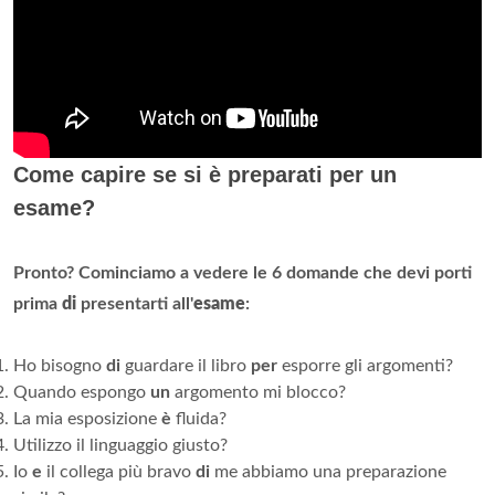
Come capire se si è preparati per un
esame?
Pronto?
Cominciamo a vedere le 6 domande che devi porti
prima
di
presentarti all'
esame
:
Ho bisogno
di
guardare il libro
per
esporre gli argomenti?
Quando espongo
un
argomento mi blocco?
La mia esposizione
è
fluida?
Utilizzo il linguaggio giusto?
Io
e
il collega più bravo
di
me abbiamo una preparazione