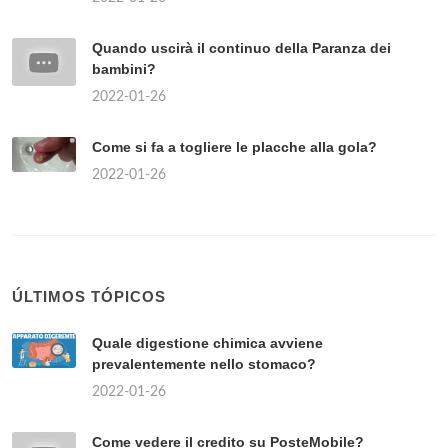
Quando uscirà il continuo della Paranza dei
bambini?
2022-01-26
Come si fa a togliere le placche alla gola?
2022-01-26
ÚLTIMOS TÓPICOS
Quale digestione chimica avviene
prevalentemente nello stomaco?
2022-01-26
Come vedere il credito su PosteMobile?