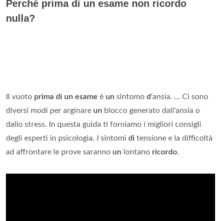
Perché prima di un esame non ricordo
nulla?
Il vuoto
prima di un esame
è
un
sintomo
d
'ansia. ... Ci sono
diversi modi per arginare
un
blocco generato dall'ansia o
dallo stress. In questa guida ti forniamo i migliori consigli
degli esperti in psicologia. I sintomi
di
tensione e la difficoltà
ad affrontare le prove saranno
un
lontano
ricordo
.