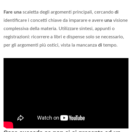
Fare una
scaletta degli argomenti principali, cercando
di
identificare i concetti chiave da imparare e avere
una
visione
complessiva della materia. Utilizzare sintesi, appunti o
registrazioni: ricorrere a libri e dispense solo se necessario,
per gli argomenti più ostici, vista la mancanza
di
tempo.