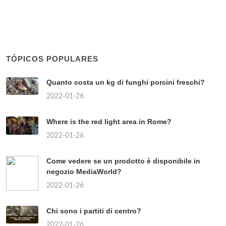
TÓPICOS POPULARES
Quanto costa un kg di funghi porcini freschi?
2022-01-26
Where is the red light area in Rome?
2022-01-26
Come vedere se un prodotto è disponibile in
negozio MediaWorld?
2022-01-26
Chi sono i partiti di centro?
2022-01-26