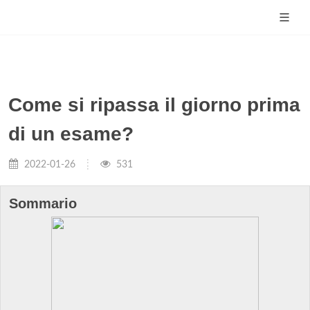
Come si ripassa il giorno prima
di un esame?
2022-01-26
531
Sommario