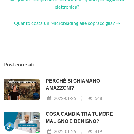
elettronica?
Quanto costa un Microblading alle sopracciglia? ⇒
Post correlati:
PERCHÉ SI CHIAMANO
AMAZZONI?
2022-01-26
548
COSA CAMBIA TRA TUMORE
MALIGNO E BENIGNO?
2022-01-26
419