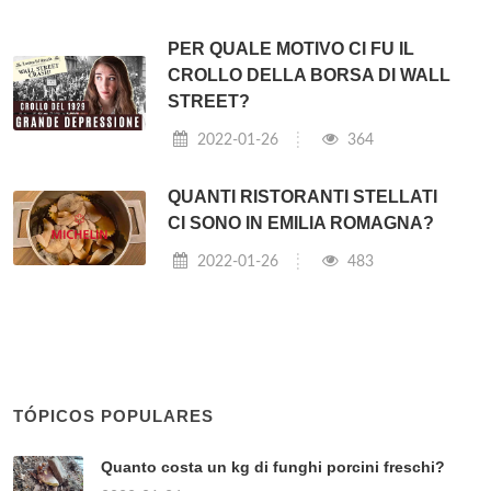
PER QUALE MOTIVO CI FU IL
CROLLO DELLA BORSA DI WALL
STREET?
2022-01-26
364
QUANTI RISTORANTI STELLATI
CI SONO IN EMILIA ROMAGNA?
2022-01-26
483
TÓPICOS POPULARES
Quanto costa un kg di funghi porcini freschi?