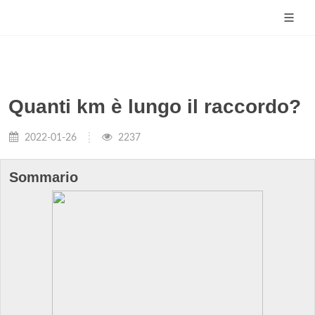
Quanti km è lungo il raccordo?
2022-01-26
2237
Sommario