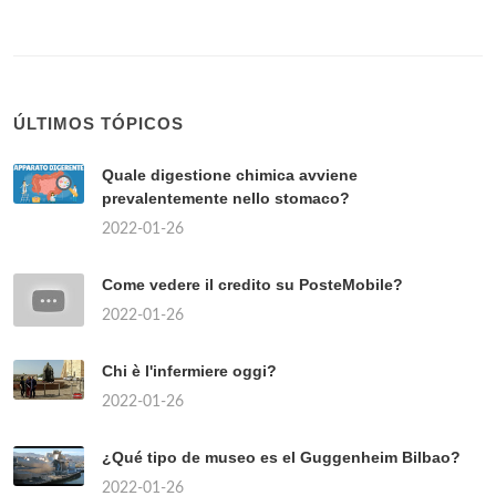
ÚLTIMOS TÓPICOS
Quale digestione chimica avviene
prevalentemente nello stomaco?
2022-01-26
Come vedere il credito su PosteMobile?
2022-01-26
Chi è l'infermiere oggi?
2022-01-26
¿Qué tipo de museo es el Guggenheim Bilbao?
2022-01-26