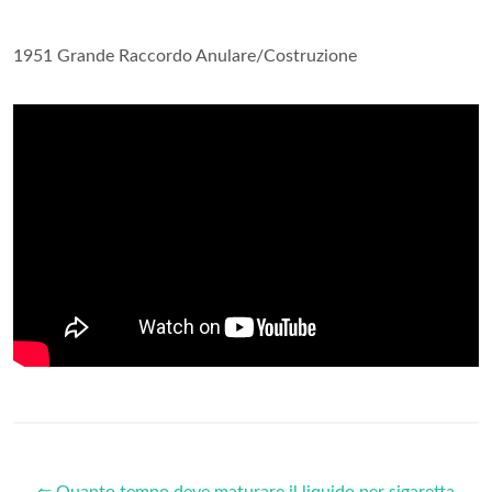
1951 Grande Raccordo Anulare/Costruzione
⇐ Quanto tempo deve maturare il liquido per sigaretta