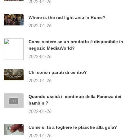
2022-01-26
Where is the red light area in Rome?
2022-01-26
Come vedere se un prodotto è disponibile in
negozio MediaWorld?
2022-01-26
Chi sono i partiti di centro?
2022-01-26
Quando uscirà il continuo della Paranza dei
bambini?
2022-01-26
Come si fa a togliere le placche alla gola?
2022-01-26