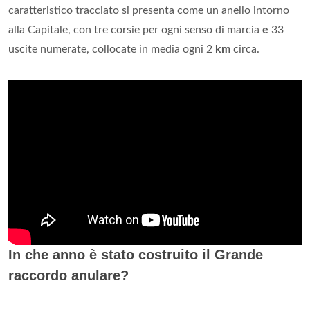
caratteristico tracciato si presenta come un anello intorno
alla Capitale, con tre corsie per ogni senso di marcia
e
33
uscite numerate, collocate in media ogni 2
km
circa.
In che anno è stato costruito il Grande
raccordo anulare?