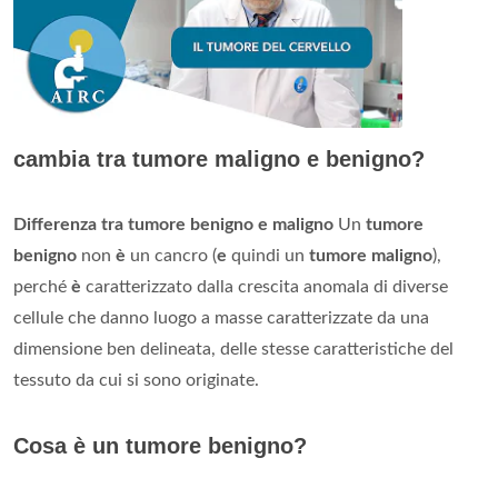
cambia tra tumore maligno e benigno?
Differenza tra tumore benigno e maligno
Un
tumore
benigno
non
è
un cancro (
e
quindi un
tumore maligno
),
perché
è
caratterizzato dalla crescita anomala di diverse
cellule che danno luogo a masse caratterizzate da una
dimensione ben delineata, delle stesse caratteristiche del
tessuto da cui si sono originate.
Cosa è un tumore benigno?