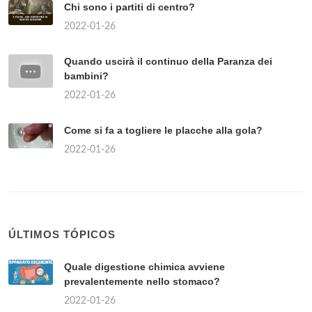
Chi sono i partiti di centro?
2022-01-26
Quando uscirà il continuo della Paranza dei
bambini?
2022-01-26
Come si fa a togliere le placche alla gola?
2022-01-26
ÚLTIMOS TÓPICOS
Quale digestione chimica avviene
prevalentemente nello stomaco?
2022-01-26