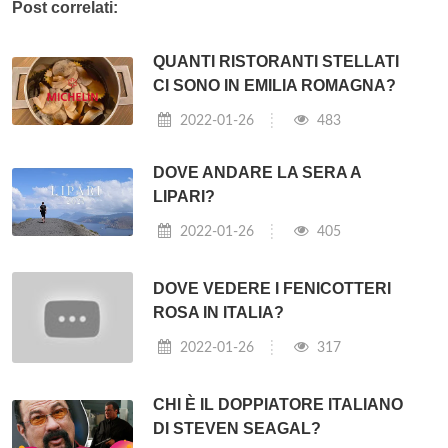
Post correlati:
QUANTI RISTORANTI STELLATI
CI SONO IN EMILIA ROMAGNA?
2022-01-26
483
DOVE ANDARE LA SERA A
LIPARI?
2022-01-26
405
DOVE VEDERE I FENICOTTERI
ROSA IN ITALIA?
2022-01-26
317
CHI È IL DOPPIATORE ITALIANO
DI STEVEN SEAGAL?