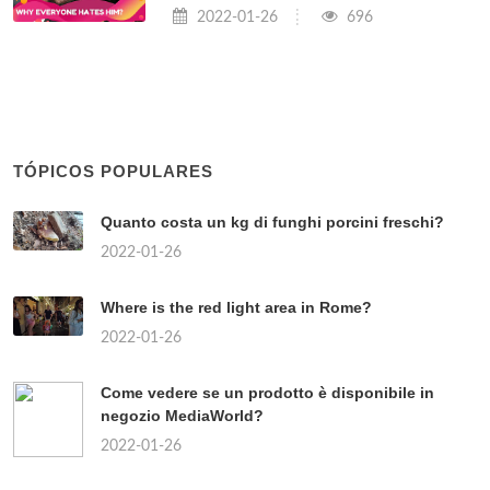
2022-01-26
696
TÓPICOS POPULARES
Quanto costa un kg di funghi porcini freschi?
2022-01-26
Where is the red light area in Rome?
2022-01-26
Come vedere se un prodotto è disponibile in
negozio MediaWorld?
2022-01-26