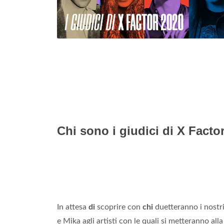
Chi sono i giudici di X Facto
In attesa
di
scoprire con
chi
duetteranno i nostr
e Mika agli artisti con le quali si metteranno a