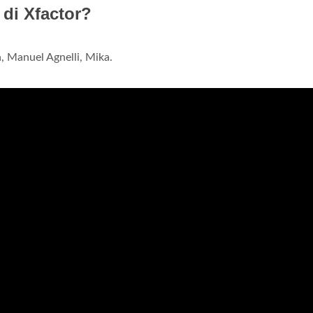
 di Xfactor?
, Manuel Agnelli, Mika.