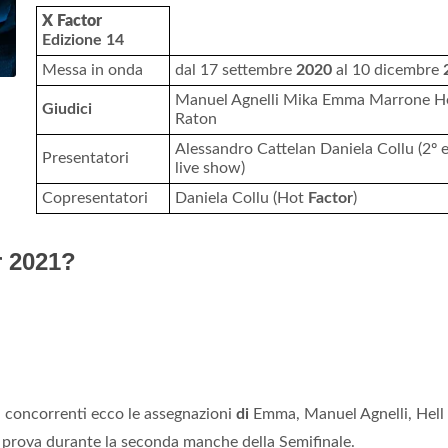
X Factor
Edizione 14
Messa in onda
dal 17 settembre
2020
al 10 dicembre
Manuel Agnelli Mika Emma Marrone He
Giudici
Raton
Alessandro Cattelan Daniela Collu (2º e
Presentatori
live show)
Copresentatori
Daniela Collu (Hot
Factor
)
r 2021?
i concorrenti ecco le assegnazioni
di
Emma, Manuel Agnelli, Hell
lla prova durante la seconda manche della Semifinale.