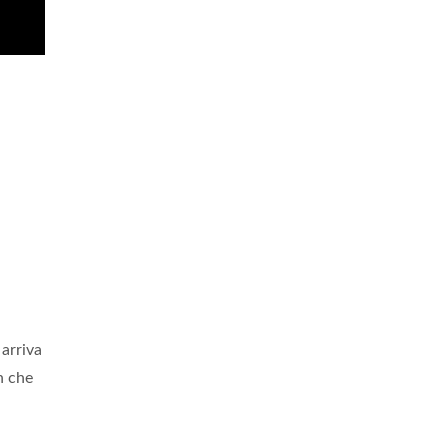
 arriva
n che