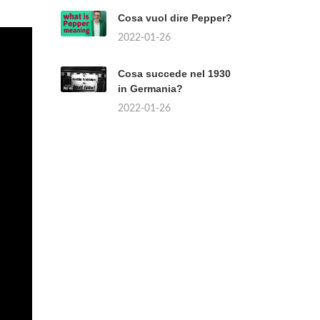
Cosa vuol dire Pepper?
2022-01-26
Cosa succede nel 1930
in Germania?
2022-01-26