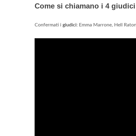
Come si chiamano i 4 giudici
Confermati i
giudici
: Emma Marrone, Hell Raton