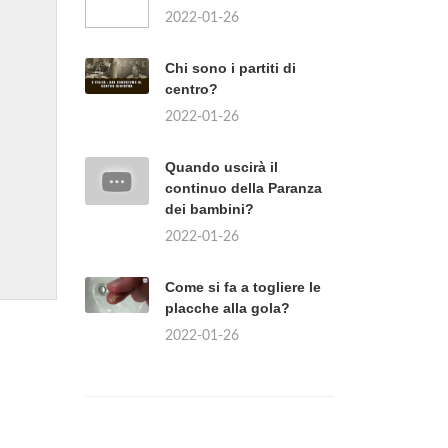
2022-01-26
Chi sono i partiti di
centro?
2022-01-26
Quando uscirà il
continuo della Paranza
dei bambini?
2022-01-26
Come si fa a togliere le
placche alla gola?
2022-01-26