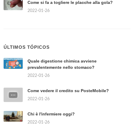
Come si fa a togliere le placche alla gola?
2022-01-26
ÚLTIMOS TÓPICOS
Quale digestione chimica avviene
prevalentemente nello stomaco?
2022-01-26
Come vedere il credito su PosteMobile?
2022-01-26
Chi è l'infermiere oggi?
2022-01-26