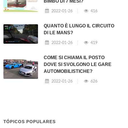
BIMBO DI 7 MESI?
2022-01-26
416
QUANTO È LUNGO IL CIRCUITO
DI LE MANS?
2022-01-26
419
COME SI CHIAMA IL POSTO
DOVE SI SVOLGONO LE GARE
AUTOMOBILISTICHE?
2022-01-26
626
TÓPICOS POPULARES