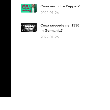
Cosa vuol dire Pepper?
2022-01-26
Cosa succede nel 1930
in Germania?
2022-01-26