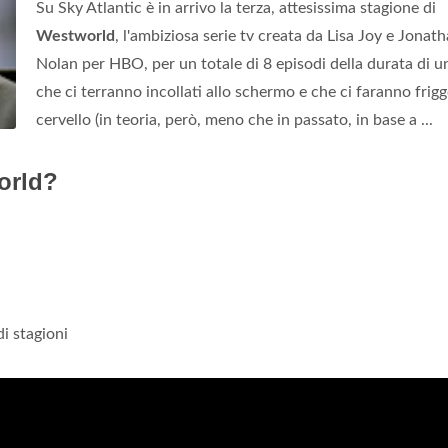
Su Sky Atlantic è in arrivo la terza, attesissima stagione di
Westworld
, l'ambiziosa serie tv creata da Lisa Joy e Jonat
Nolan per HBO, per un totale di 8 episodi della durata di u
che ci terranno incollati allo schermo e che ci faranno frigge
cervello (in teoria, però, meno che in passato, in base a ...
orld?
i stagioni