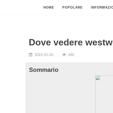
HOME
POPOLARE
INFORMAZIO
Dove vedere westw
2022-01-26
446
Sommario