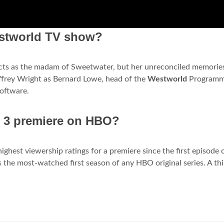
estworld TV show?
cts as the madam of Sweetwater, but her unreconciled memories
effrey Wright as Bernard Lowe, head of the
Westworld
Programm
software.
 3 premiere on HBO?
ghest viewership ratings for a premiere since the first episode 
s the most-watched first season of any HBO original series. A th