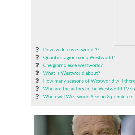
Dove vedere westworld 3?
Quante stagioni sono Westworld?
Che giorno esce westworld?
What is Westworld about?
How many seasons of Westworld will there
Who are the actors in the Westworld TV s
When will Westworld Season 3 premiere 