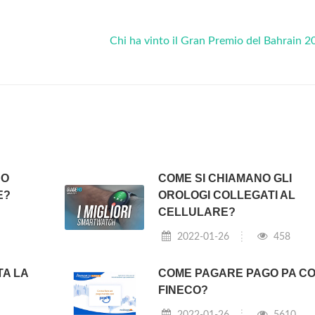
Chi ha vinto il Gran Premio del Bahrain 
NO
COME SI CHIAMANO GLI
E?
OROLOGI COLLEGATI AL
CELLULARE?
2022-01-26
458
TA LA
COME PAGARE PAGO PA C
FINECO?
2022-01-26
5610