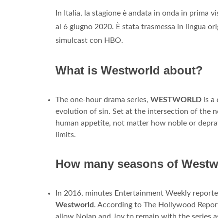
In Italia, la stagione è andata in onda in prima v
al 6 giugno 2020. È stata trasmessa in lingua ori
simulcast con HBO.
What is Westworld about?
The one-hour drama series,
WESTWORLD
is a
evolution of sin. Set at the intersection of the
human appetite, not matter how noble or deprav
limits.
How many seasons of Westwor
In 2016, minutes Entertainment Weekly reporte
Westworld
. According to The Hollywood Reporte
allow Nolan and Joy to remain with the series a