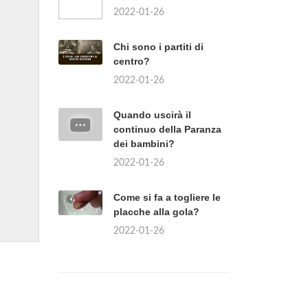
2022-01-26
Chi sono i partiti di
centro?
2022-01-26
Quando uscirà il
continuo della Paranza
dei bambini?
2022-01-26
Come si fa a togliere le
placche alla gola?
2022-01-26