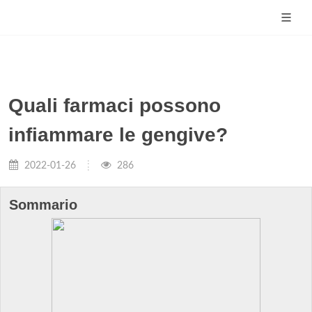
Quali farmaci possono
infiammare le gengive?
2022-01-26
286
Sommario