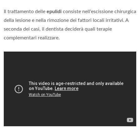
Il trattamento delle
epulidi
consiste nell'escissione chirurgica
della lesione e nella rimozione dei fattori locali irritativi. A
seconda dei casi, il dentista deciderà quali terapie
complementari realizzare.