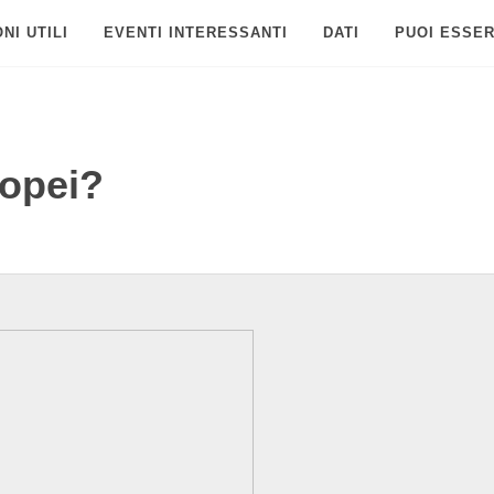
NI UTILI
EVENTI INTERESSANTI
DATI
PUOI ESSER
ropei?