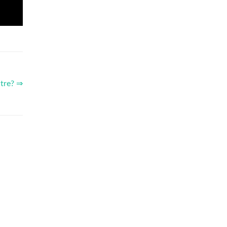
 tre? ⇒