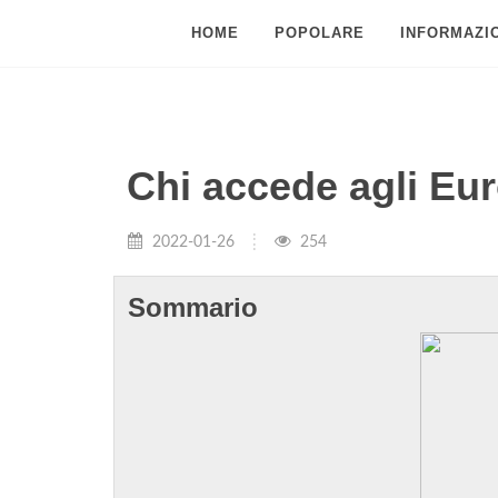
HOME
POPOLARE
INFORMAZIO
Chi accede agli Eu
2022-01-26
254
Sommario