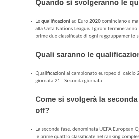
Quando si svolgeranno le qua
Le
qualificazioni
ad Euro
2020
cominciano a mar
alla Uefa Nations League. I gironi termineranno 
prime due classificate di ogni raggruppamento s
Quali saranno le qualificazi
Qualificazioni al campionato europeo di calcio 
giornata 21– Seconda giornata
Come si svolgerà la seconda 
off?
La seconda fase, denominata UEFA European Qualif
le prime quattro classificate nel ranking comple