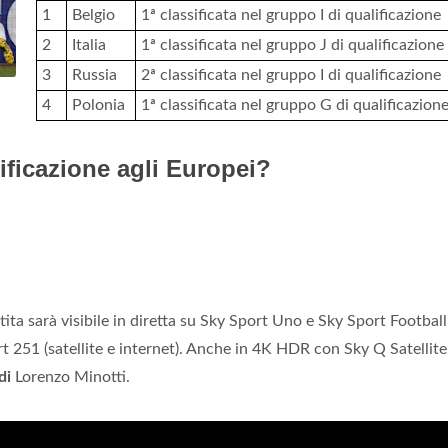
1
Belgio
1ª classificata nel gruppo I di qualificazione
2
Italia
1ª classificata nel gruppo J di qualificazione
3
Russia
2ª classificata nel gruppo I di qualificazione
4
Polonia
1ª classificata nel gruppo G di qualificazion
lificazione agli Europei?
tita sarà visibile in diretta su Sky Sport Uno e Sky Sport Football
port 251 (satellite e internet). Anche in 4K HDR con Sky Q Satellite
di
Lorenzo Minotti.