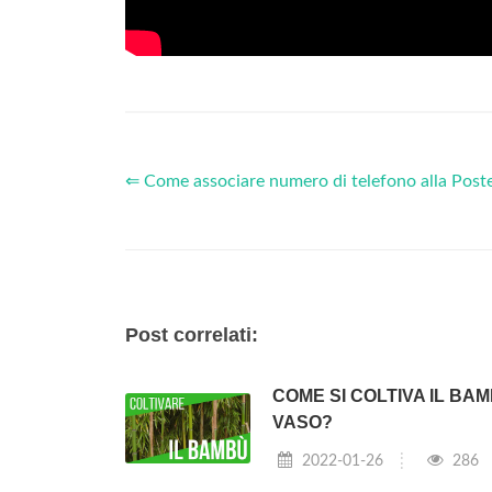
⇐ Come associare numero di telefono alla Pos
Post correlati:
COME SI COLTIVA IL BAM
VASO?
2022-01-26
286