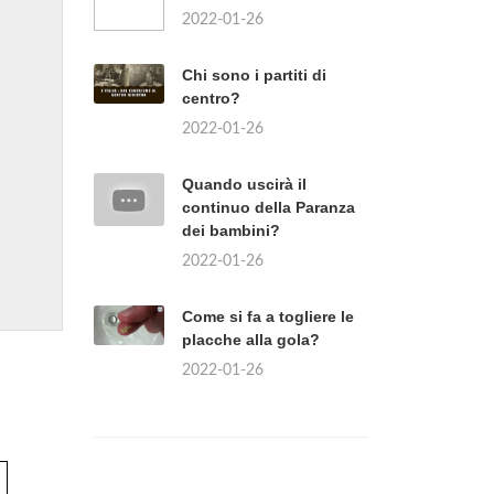
2022-01-26
Chi sono i partiti di
centro?
2022-01-26
Quando uscirà il
continuo della Paranza
dei bambini?
2022-01-26
Come si fa a togliere le
placche alla gola?
2022-01-26