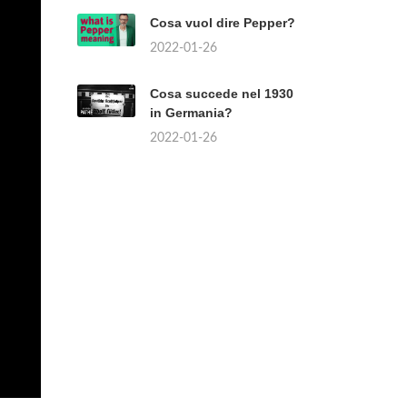
Cosa vuol dire Pepper?
2022-01-26
Cosa succede nel 1930
in Germania?
2022-01-26