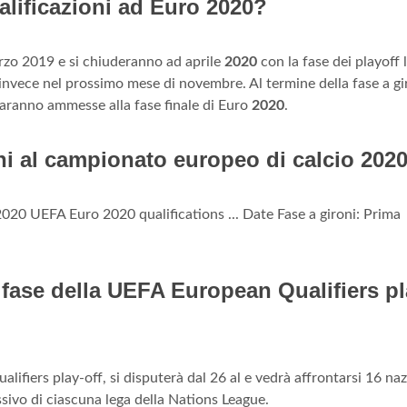
lificazioni ad Euro 2020?
zo 2019 e si chiuderanno ad aprile
2020
con la fase dei playoff 
invece nel prossimo mese di novembre. Al termine della fase a gir
aranno ammesse alla fase finale di Euro
2020
.
oni al campionato europeo di calcio 202
2020 UEFA Euro 2020 qualifications ... Date Fase a gironi: Prima
fase della UEFA European Qualifiers pl
iers play-off, si disputerà dal 26 al e vedrà affrontarsi 16 naz
ssivo di ciascuna lega della Nations League.