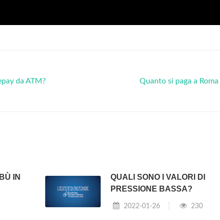
tepay da ATM?
Quanto si paga a Roma
BÙ IN
QUALI SONO I VALORI DI
PRESSIONE BASSA?
2022-01-26
230