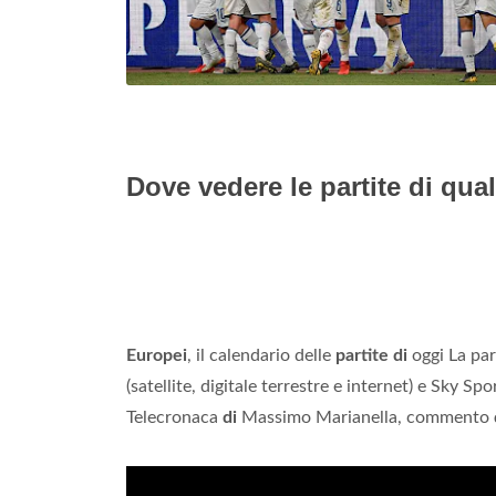
Dove vedere le partite di qua
Europei
, il calendario delle
partite di
oggi La par
(satellite, digitale terrestre e internet) e Sky S
Telecronaca
di
Massimo Marianella, commento