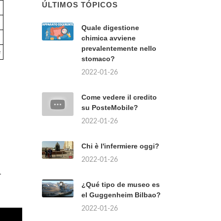
ÚLTIMOS TÓPICOS
Quale digestione
chimica avviene
prevalentemente nello
e
stomaco?
2022-01-26
Come vedere il credito
su PosteMobile?
2022-01-26
Chi è l'infermiere oggi?
2022-01-26
.
¿Qué tipo de museo es
el Guggenheim Bilbao?
2022-01-26