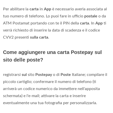
Per abilitare la
carta
in
App
è necessario averla associata al
tuo numero di telefono. Lo puoi fare in ufficio
postale
o da
ATM Postamat portando con te il PIN della
carta
. In
App
ti
verrà richiesto di inserire la data di scadenza e il codice
CVV2 presenti
sulla carta
.
Come aggiungere una carta Postepay sul
sito delle poste?
registrarsi
sul
sito
Postepay
o di
Poste
Italiane; compilare il
piccolo cartiglio; confermare il numero di telefono (ti
arriverà un codice numerico da immettere nell'apposita
schermata) e l'e-mail; attivare la carta e inserire
eventualmente una tua fotografia per personalizzarla.