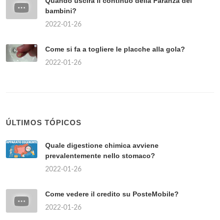
Quando uscirà il continuo della Paranza dei
bambini?
2022-01-26
Come si fa a togliere le placche alla gola?
2022-01-26
ÚLTIMOS TÓPICOS
Quale digestione chimica avviene
prevalentemente nello stomaco?
2022-01-26
Come vedere il credito su PosteMobile?
2022-01-26