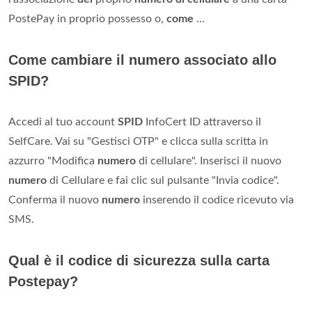
PostePay in proprio possesso o,
come
...
Come cambiare il numero associato allo
SPID?
Accedi al tuo account
SPID
InfoCert ID attraverso il
SelfCare. Vai su "Gestisci OTP" e clicca sulla scritta in
azzurro "Modifica
numero
di cellulare". Inserisci il nuovo
numero
di Cellulare e fai clic sul pulsante "Invia codice".
Conferma il nuovo
numero
inserendo il codice ricevuto via
SMS.
Qual è il codice di sicurezza sulla carta
Postepay?