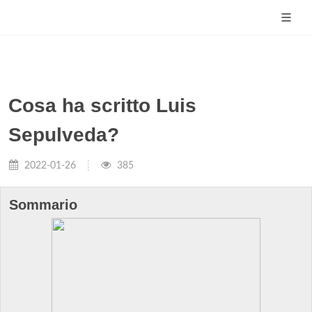
Cosa ha scritto Luis
Sepulveda?
2022-01-26
385
Sommario