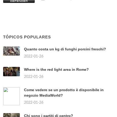
TÓPICOS POPULARES
Quanto costa un kg di funghi porcini freschi?
2022-01-26
Where is the red light area in Rome?
2022-01-26
Come vedere se un prodotto è disponibile in
negozio MediaWorld?
2022-01-26
Chi sono i partiti di centro?