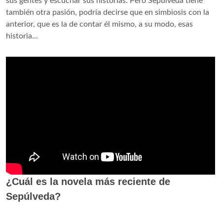
sus gentes y escuchar sus historias. Pero Sepúlveda tiene
también otra pasión, podría decirse que en simbiosis con la
anterior, que es la de contar él mismo, a su modo, esas
historia...
¿Cuál es la novela más reciente de
Sepúlveda?