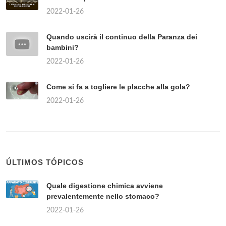
2022-01-26
Quando uscirà il continuo della Paranza dei
bambini?
2022-01-26
Come si fa a togliere le placche alla gola?
2022-01-26
ÚLTIMOS TÓPICOS
Quale digestione chimica avviene
prevalentemente nello stomaco?
2022-01-26