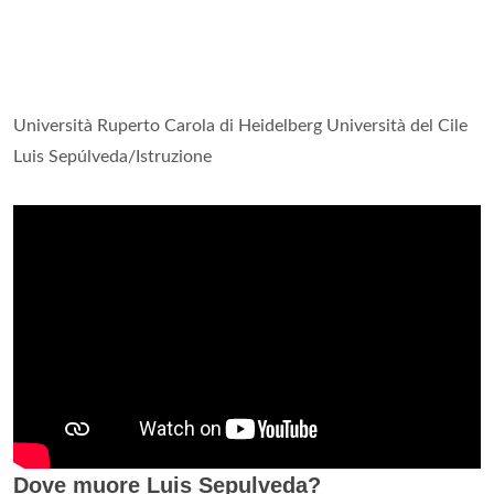
Università Ruperto Carola di Heidelberg Università del Cile
Luis Sepúlveda/Istruzione
Dove muore Luis Sepulveda?