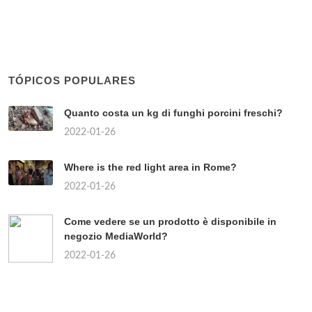
TÓPICOS POPULARES
Quanto costa un kg di funghi porcini freschi?
2022-01-26
Where is the red light area in Rome?
2022-01-26
Come vedere se un prodotto è disponibile in
negozio MediaWorld?
2022-01-26
Chi sono i partiti di centro?
2022-01-26