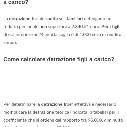
a carico?
La
detrazione
fiscale
spetta
se i
familiari
detengono un
reddito personale
non
superiore a 2.840,51 euro.
Per
i
figli
di età inferiore ai 24 anni la soglia è di 4.000 euro di reddito
annuo.
Come calcolare detrazione figli a carico?
Per determinare la
detrazione
Irpef effettiva è necessario
moltiplicare la
detrazione
teorica (indicata in tabella) per il
coefficiente che si ottiene dal rapporto tra 95.000, diminuito