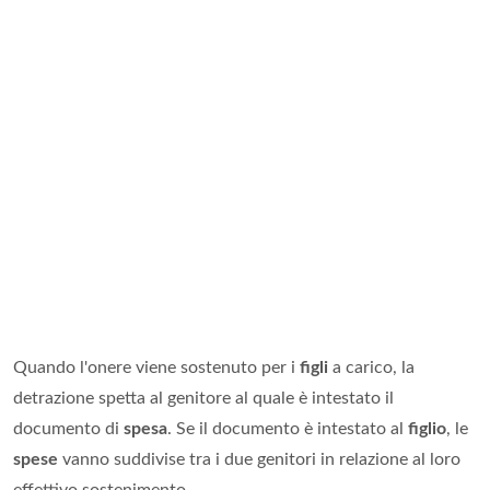
Quando l'onere viene sostenuto per i
figli
a carico, la
detrazione spetta al genitore al quale è intestato il
documento di
spesa
. Se il documento è intestato al
figlio
, le
spese
vanno suddivise tra i due genitori in relazione al loro
effettivo sostenimento.