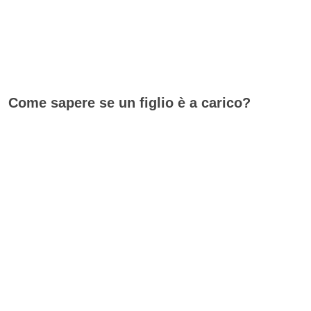
Come sapere se un figlio è a carico?