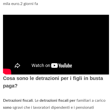
mila euro.2 giorni fa
Cosa sono le detrazioni per i figli in busta
paga?
Detrazioni fiscali
. Le
detrazioni fiscali per
familiari a carico
sono
sgravi che i lavoratori dipendenti e i pensionati