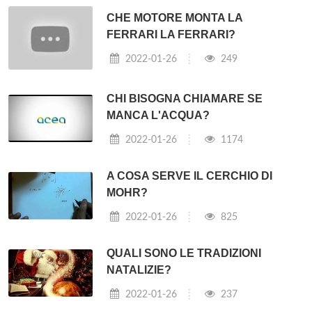
CHE MOTORE MONTA LA
FERRARI LA FERRARI?
2022-01-26
249
CHI BISOGNA CHIAMARE SE
MANCA L'ACQUA?
2022-01-26
1174
A COSA SERVE IL CERCHIO DI
MOHR?
2022-01-26
825
QUALI SONO LE TRADIZIONI
NATALIZIE?
2022-01-26
237