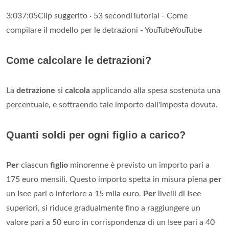
3:037:05Clip suggerito · 53 secondiTutorial - Come
compilare il modello per le detrazioni - YouTubeYouTube
Come calcolare le detrazioni?
La
detrazione
si
calcola
applicando alla spesa sostenuta una
percentuale, e sottraendo tale importo dall'imposta dovuta.
Quanti soldi per ogni figlio a carico?
Per
ciascun
figlio
minorenne è previsto un importo pari a
175 euro mensili. Questo importo spetta in misura piena
per
un Isee pari o inferiore a 15 mila euro.
Per
livelli di Isee
superiori, si riduce gradualmente fino a raggiungere un
valore pari a 50 euro in corrispondenza di un Isee pari a 40