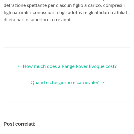
detrazione spettante per ciascun figlio a carico, compresi i
figli naturali riconosciuti, i figli adottivi e gli affidati o affiliati,
di età pari o superiore a tre anni;
⇐ How much does a Range Rover Evoque cost?
Quand e che giorno è carnevale? ⇒
Post correlati: