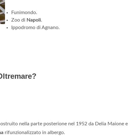
Funimondo.
Zoo di
Napoli
.
Ippodromo di Agnano.
'Oltremare?
ostruito nella parte posterione nel 1952 da Delia Maione e
ha
rifunzionalizzato in albergo.