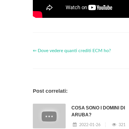
⇐ Dove vedere quanti crediti ECM ho?
Post correlati:
COSA SONO I DOMINI DI
ARUBA?
2022-01-26
321