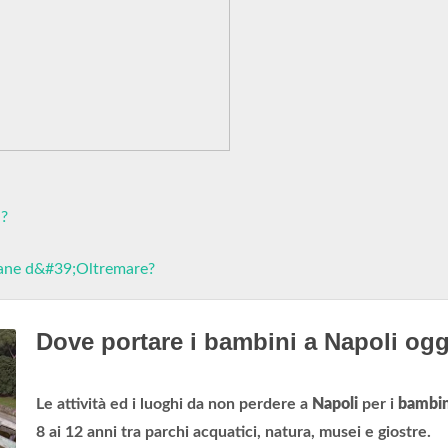
i?
liane d&#39;Oltremare?
Dove portare i bambini a Napoli og
Le attività ed i luoghi da non perdere a
Napoli
per i
bambin
8 ai 12 anni tra parchi acquatici, natura, musei e giostre.