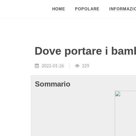
HOME
POPOLARE
INFORMAZIO
Dove portare i bamb
2022-01-26
229
Sommario