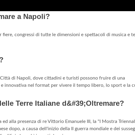
mare a Napoli?
fiere, congressi di tutte le dimensioni e spettacoli di musica e t
e?
Città di Napoli, dove cittadini e turisti possono fruire di una
 innovativa nel format per vivere il tempo libero, lo sport e la c
elle Terre Italiane d&#39;Oltremare?
ed alla presenza di re Vittorio Emanuele III, la "I Mostra Triennal
se dopo, a causa dell'inizio della II guerra mondiale e dei susse