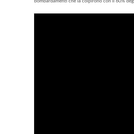
bombardamenti che la colpirono con il 60% degli 