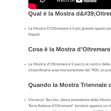
Qual è la Mostra d&#39;Oltre
La Mostra D'Oltremare è il più grande spazio per 
Napoli.
Cosa è la Mostra d’Oltremar
La Mostra d’Oltremare è il parco al centro della 
straordinaria area monumentale del ‘900, sicura e
Quando la Mostra Triennale d
Vincenzo Tecchio, allora presidente della Mostra 
Terre Italiane d'Oltremare" terminò appena un me