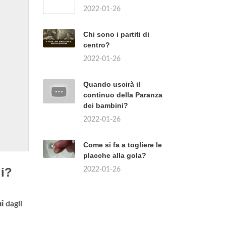
2022-01-26
Chi sono i partiti di
centro?
2022-01-26
Quando uscirà il
continuo della Paranza
dei bambini?
2022-01-26
Come si fa a togliere le
placche alla gola?
gi?
2022-01-26
i
dagli