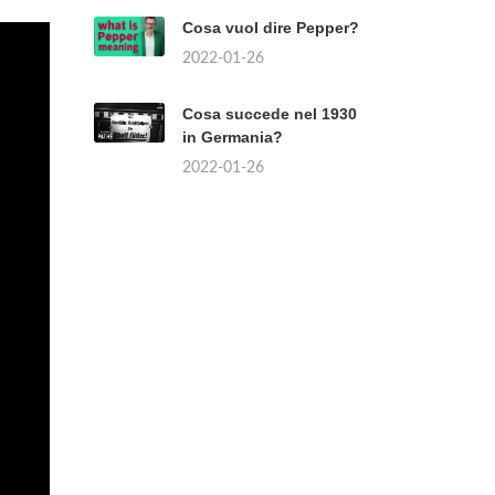
Cosa vuol dire Pepper?
2022-01-26
Cosa succede nel 1930
in Germania?
2022-01-26