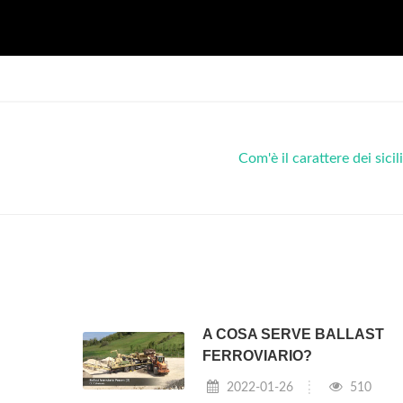
Com'è il carattere dei sicil
A COSA SERVE BALLAST
FERROVIARIO?
2022-01-26
510