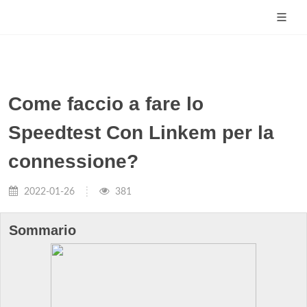
Come faccio a fare lo
Speedtest Con Linkem per la
connessione?
2022-01-26
381
Sommario