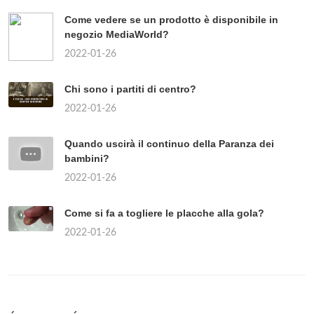
Come vedere se un prodotto è disponibile in
negozio MediaWorld?
2022-01-26
Chi sono i partiti di centro?
2022-01-26
Quando uscirà il continuo della Paranza dei
bambini?
2022-01-26
Come si fa a togliere le placche alla gola?
2022-01-26