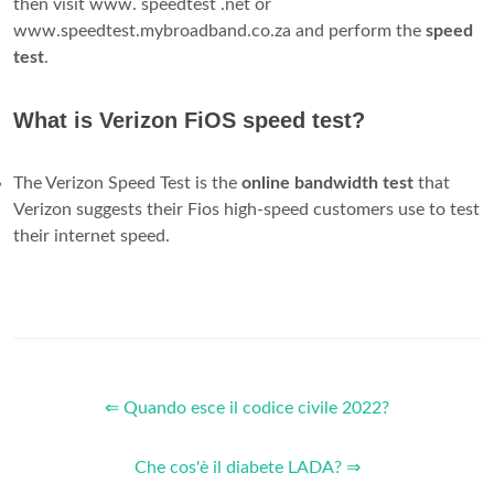
then visit www. speedtest .net or
www.speedtest.mybroadband.co.za and perform the
speed
test
.
What is Verizon FiOS speed test?
The Verizon Speed Test is the
online bandwidth test
that
Verizon suggests their Fios high-speed customers use to test
their internet speed.
⇐ Quando esce il codice civile 2022?
Che cos'è il diabete LADA? ⇒