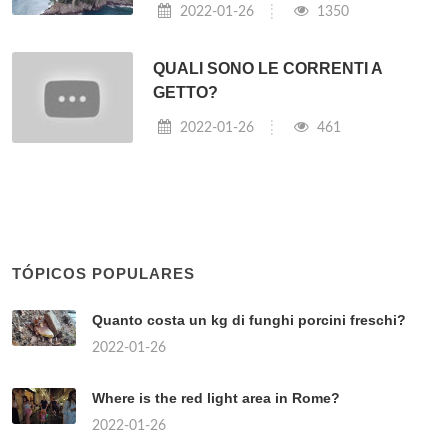
2022-01-26
1350
QUALI SONO LE CORRENTI A
GETTO?
2022-01-26
461
TÓPICOS POPULARES
Quanto costa un kg di funghi porcini freschi?
2022-01-26
Where is the red light area in Rome?
2022-01-26