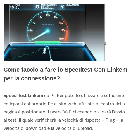
Come faccio a fare lo Speedtest Con Linkem
per la connessione?
Speed Test Linkem
da Pc Per poterlo utilizzare è sufficiente
collegarsi dal proprio Pc al sito web ufficiale, al centro della
pagina è posizionato
il
tasto “Vai” cliccandolo si darà
l
'avvio
al
test
,
il
quale verificherà
la
velocità di risposta – Ping –
la
velocità di download e
la
velocità di upload.