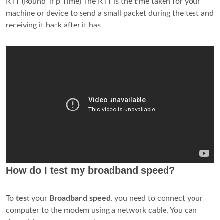
RTT (Round Trip Time) The RTT is the time taken for your
machine or device to send a small packet during the test and
receiving it back after it has ...
How do I test my broadband speed?
To
test
your
Broadband
speed
, you need to connect your
computer to the modem using a network cable. You can