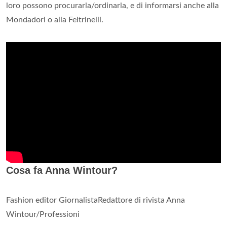
loro possono procurarla/ordinarla, e di informarsi anche alla
Mondadori o alla Feltrinelli.
Cosa fa Anna Wintour?
Fashion editor GiornalistaRedattore di rivista Anna
Wintour/Professioni