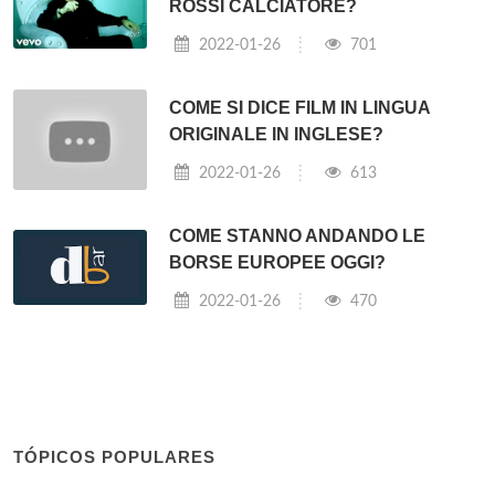
ROSSI CALCIATORE?
2022-01-26
701
COME SI DICE FILM IN LINGUA
ORIGINALE IN INGLESE?
2022-01-26
613
COME STANNO ANDANDO LE
BORSE EUROPEE OGGI?
2022-01-26
470
TÓPICOS POPULARES