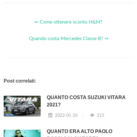
⇐ Come ottenere sconto H&M?
Quando costa Mercedes Classe B? ⇒
Post correlati:
QUANTO COSTA SUZUKI VITARA
2021?
2022-01-26
515
QUANTO ERA ALTO PAOLO