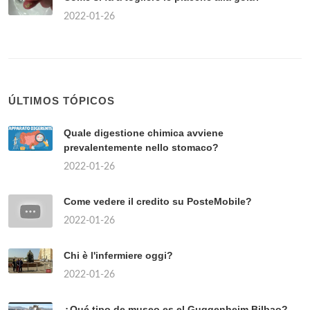
2022-01-26
ÚLTIMOS TÓPICOS
Quale digestione chimica avviene
prevalentemente nello stomaco?
2022-01-26
Come vedere il credito su PosteMobile?
2022-01-26
Chi è l'infermiere oggi?
2022-01-26
¿Qué tipo de museo es el Guggenheim Bilbao?