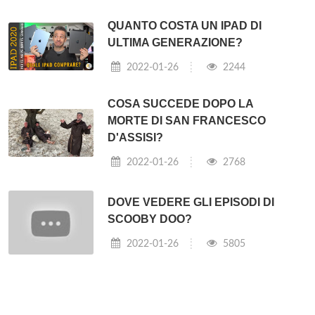
QUANTO COSTA UN IPAD DI
ULTIMA GENERAZIONE?
2022-01-26
2244
COSA SUCCEDE DOPO LA
MORTE DI SAN FRANCESCO
D'ASSISI?
2022-01-26
2768
DOVE VEDERE GLI EPISODI DI
SCOOBY DOO?
2022-01-26
5805