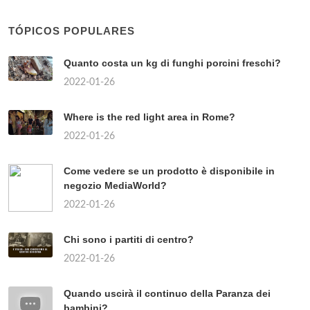
TÓPICOS POPULARES
Quanto costa un kg di funghi porcini freschi?
2022-01-26
Where is the red light area in Rome?
2022-01-26
Come vedere se un prodotto è disponibile in
negozio MediaWorld?
2022-01-26
Chi sono i partiti di centro?
2022-01-26
Quando uscirà il continuo della Paranza dei
bambini?