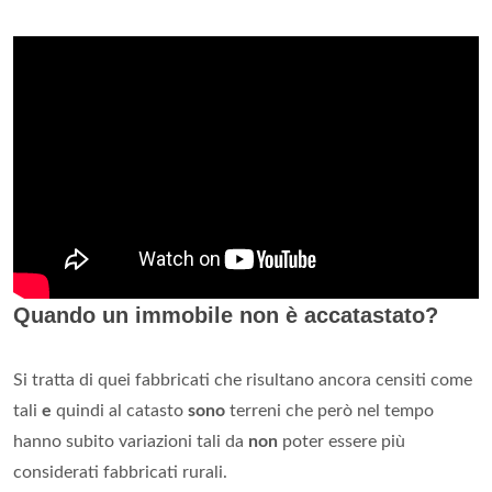
Quando un immobile non è accatastato?
Si tratta di quei fabbricati che risultano ancora censiti come
tali
e
quindi al catasto
sono
terreni che però nel tempo
hanno subito variazioni tali da
non
poter essere più
considerati fabbricati rurali.