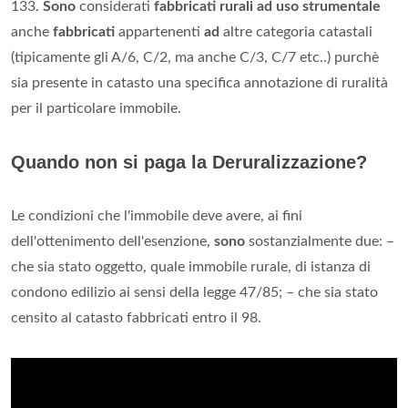
133.
Sono
considerati
fabbricati rurali ad uso strumentale
anche
fabbricati
appartenenti
ad
altre categoria catastali
(tipicamente gli A/6, C/2, ma anche C/3, C/7 etc..) purchè
sia presente in catasto una specifica annotazione di ruralità
per il particolare immobile.
Quando non si paga la Deruralizzazione?
Le condizioni che l'immobile deve avere, ai fini
dell'ottenimento dell'esenzione,
sono
sostanzialmente due: –
che sia stato oggetto, quale immobile rurale, di istanza di
condono edilizio ai sensi della legge 47/85; – che sia stato
censito al catasto fabbricati entro il 98.