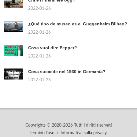
Chi è l'infermiere oggi?
2022-01-26
¿Qué tipo de museo es el Guggenheim Bilbao?
2022-01-26
Cosa vuol dire Pepper?
2022-01-26
Cosa succede nel 1930 in Germania?
2022-01-26
Copyrights © 2020-2026 Tutti i diritti riservati
Termini d'uso
/
Informativa sulla privacy