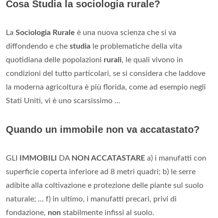
Cosa Studia la sociologia rurale?
La
Sociologia Rurale
è una nuova scienza che si va
diffondendo e che
studia
le problematiche della vita
quotidiana delle popolazioni
rurali
, le quali vivono in
condizioni del tutto particolari, se si considera che laddove
la moderna agricoltura è più florida, come ad esempio negli
Stati Uniti, vi è uno scarsissimo ...
Quando un immobile non va accatastato?
GLI
IMMOBILI
DA
NON ACCATASTARE
a) i manufatti con
superficie coperta inferiore ad 8 metri quadri; b) le serre
adibite alla coltivazione e protezione delle piante sul suolo
naturale; ... f) in ultimo, i manufatti precari, privi di
fondazione,
non
stabilmente infissi al suolo.