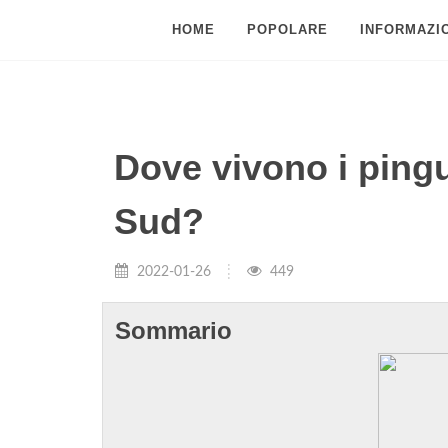
HOME
POPOLARE
INFORMAZIO
Dove vivono i pingu
Sud?
2022-01-26
449
Sommario