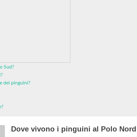
lo Sud?
d?
e dei pinguini?
e?
Dove vivono i pinguini al Polo Nord