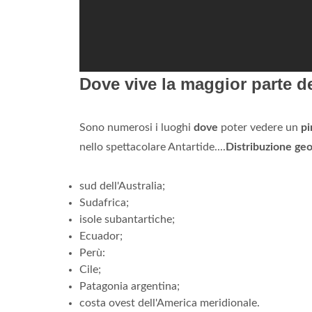
Dove vive la maggior parte d
Sono numerosi i luoghi
dove
poter vedere un
pi
nello spettacolare Antartide....
Distribuzione geo
sud dell'Australia;
Sudafrica;
isole subantartiche;
Ecuador;
Perù:
Cile;
Patagonia argentina;
costa ovest dell'America meridionale.