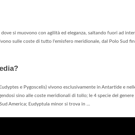
dove si muovono con agilità ed eleganza, saltando fuori ad inter
vono sulle coste di tutto l'emisfero meridionale, dal Polo Sud fi
pedia?
 Eudyptes e Pygoscelis) vivono esclusivamente in Antartide e nell
ndosi sino alle coste meridionali di tollo; le 4 specie del genere
Sud America; Eudyptula minor si trova in ...