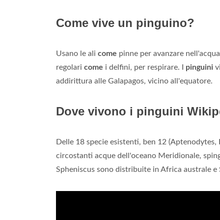
Come vive un pinguino?
Usano le ali
come
pinne per avanzare nell'acqua 
regolari
come
i delfini, per respirare. I
pinguini
vi
addirittura alle Galapagos, vicino all'equatore.
Dove vivono i pinguini Wiki
Delle 18 specie esistenti, ben 12 (Aptenodytes,
circostanti acque dell'oceano Meridionale, spinge
Spheniscus sono distribuite in Africa australe e 