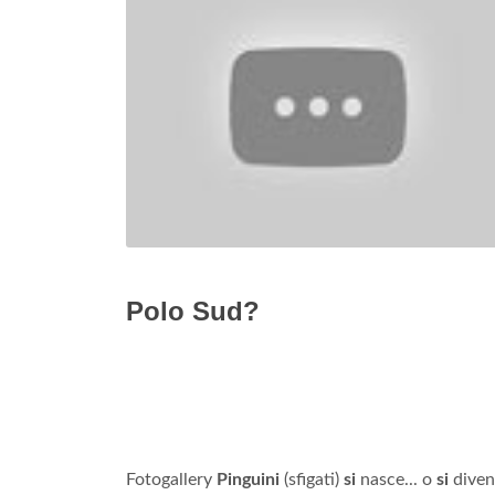
Polo Sud?
Fotogallery
Pinguini
(sfigati)
si
nasce... o
si
diven