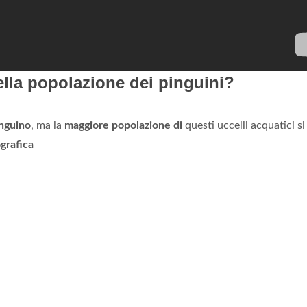
ella popolazione dei pinguini?
nguino
, ma la
maggiore popolazione di
questi uccelli acquatici si
grafica