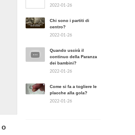
2022-01-26
Chi sono i partiti di
centro?
2022-01-26
Quando uscirà il
continuo della Paranza
dei bambini?
2022-01-26
Come si fa a togliere le
placche alla gola?
2022-01-26
 o