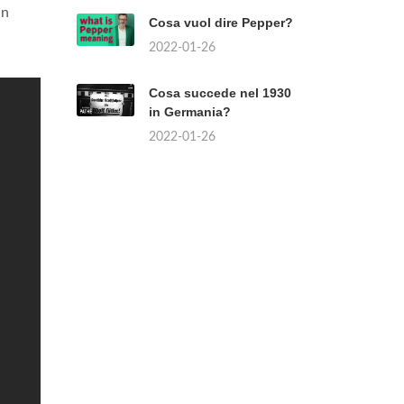
in
Cosa vuol dire Pepper?
2022-01-26
Cosa succede nel 1930
in Germania?
2022-01-26