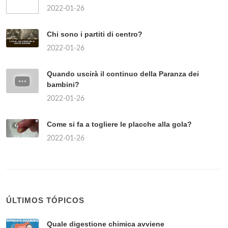
2022-01-26
Chi sono i partiti di centro?
2022-01-26
Quando uscirà il continuo della Paranza dei
bambini?
2022-01-26
Come si fa a togliere le placche alla gola?
2022-01-26
ÚLTIMOS TÓPICOS
Quale digestione chimica avviene