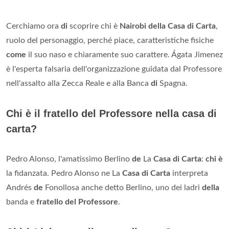
Cerchiamo ora
di
scoprire chi è
Nairobi della Casa di Carta
,
ruolo del personaggio, perché piace, caratteristiche fisiche
come
il suo naso e chiaramente suo carattere. Ágata Jimenez
è l'esperta falsaria dell'organizzazione guidata dal Professore
nell'assalto alla Zecca Reale e alla Banca
di
Spagna.
Chi è il fratello del Professore nella casa di
carta?
Pedro Alonso, l'amatissimo Berlino
de
La
Casa di Carta
:
chi è
la fidanzata. Pedro Alonso ne La
Casa di Carta
interpreta
Andrés
de
Fonollosa anche detto Berlino, uno dei ladri
della
banda e
fratello del Professore
.