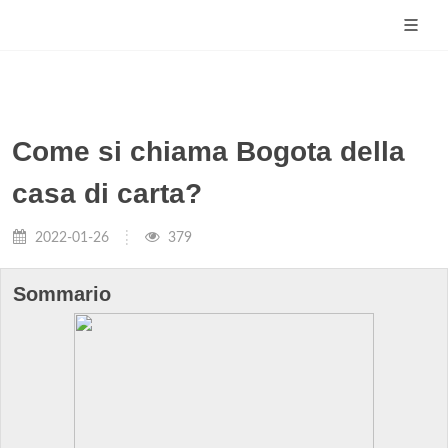
Come si chiama Bogota della
casa di carta?
2022-01-26
379
Sommario