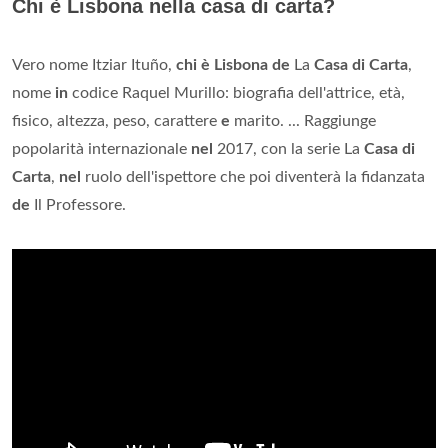
Chi è Lisbona nella casa di carta?
Vero nome Itziar Ituño,
chi è Lisbona de
La
Casa di Carta
,
nome
in
codice Raquel Murillo: biografia dell'attrice, età,
fisico, altezza, peso, carattere
e
marito. ... Raggiunge
popolarità internazionale
nel
2017, con la serie La
Casa di
Carta
,
nel
ruolo dell'ispettore che poi diventerà la fidanzata
de
Il Professore.