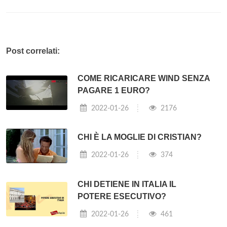
Post correlati:
COME RICARICARE WIND SENZA
PAGARE 1 EURO?
2022-01-26
2176
CHI È LA MOGLIE DI CRISTIAN?
2022-01-26
374
CHI DETIENE IN ITALIA IL
POTERE ESECUTIVO?
2022-01-26
461