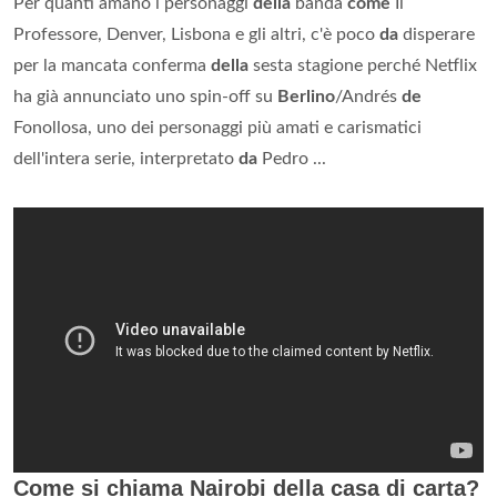
Per quanti amano i personaggi
della
banda
come
Il
Professore, Denver, Lisbona e gli altri, c'è poco
da
disperare
per la mancata conferma
della
sesta stagione perché Netflix
ha già annunciato uno spin-off su
Berlino
/Andrés
de
Fonollosa, uno dei personaggi più amati e carismatici
dell'intera serie, interpretato
da
Pedro ...
Come si chiama Nairobi della casa di carta?