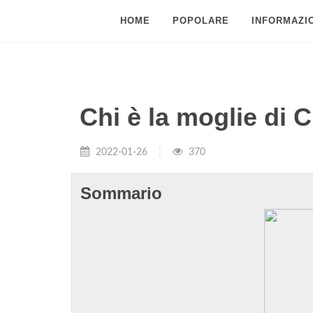
HOME
POPOLARE
INFORMAZIO
Chi è la moglie di C
2022-01-26
370
Sommario