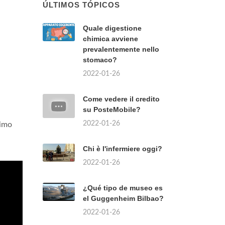
ÚLTIMOS TÓPICOS
Quale digestione
chimica avviene
prevalentemente nello
stomaco?
2022-01-26
Come vedere il credito
su PosteMobile?
2022-01-26
rimo
Chi è l'infermiere oggi?
2022-01-26
¿Qué tipo de museo es
el Guggenheim Bilbao?
2022-01-26