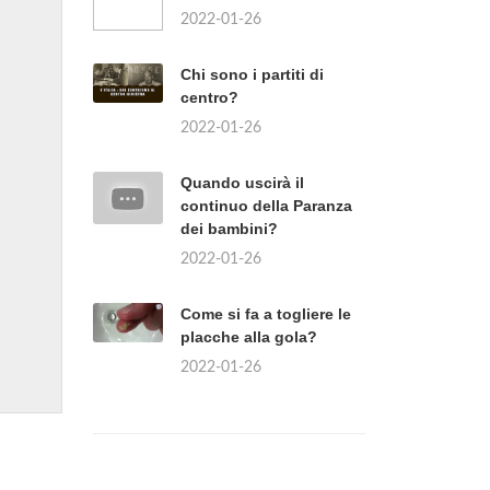
2022-01-26
Chi sono i partiti di
centro?
2022-01-26
Quando uscirà il
continuo della Paranza
dei bambini?
2022-01-26
Come si fa a togliere le
placche alla gola?
2022-01-26