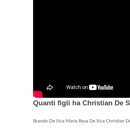
Quanti figli ha Christian De 
Brando De Sica Maria Rosa De Sica Christian De