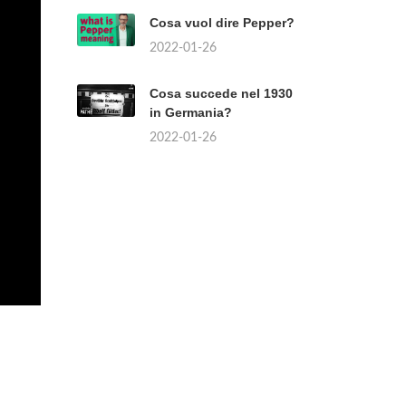
Cosa vuol dire Pepper?
2022-01-26
Cosa succede nel 1930
in Germania?
2022-01-26