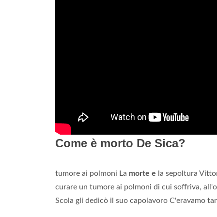
Come è morto De Sica?
tumore ai polmoni La
morte e
la sepoltura Vitt
curare un tumore ai polmoni di cui soffriva, all'
Scola gli dedicò il suo capolavoro C'eravamo ta