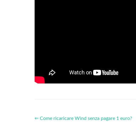
⇐ Come ricaricare Wind senza pagare 1 euro?