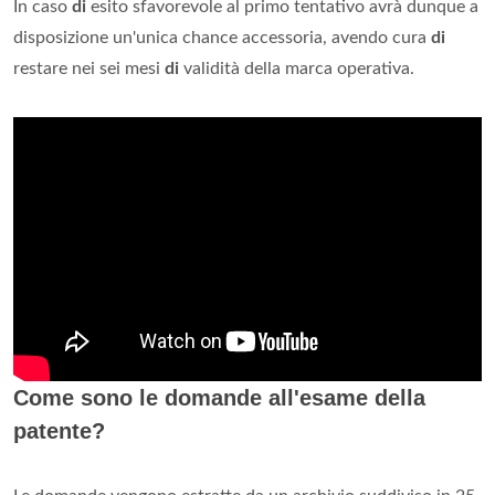
In caso
di
esito sfavorevole al primo tentativo avrà dunque a
disposizione un'unica chance accessoria, avendo cura
di
restare nei sei mesi
di
validità della marca operativa.
Come sono le domande all'esame della
patente?