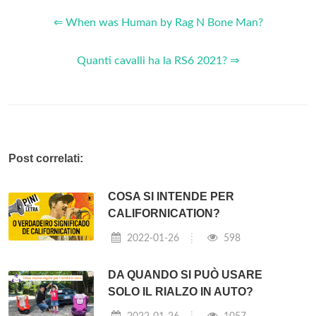
⇐ When was Human by Rag N Bone Man?
Quanti cavalli ha la RS6 2021? ⇒
Post correlati:
COSA SI INTENDE PER
CALIFORNICATION?
2022-01-26
598
DA QUANDO SI PUÒ USARE
SOLO IL RIALZO IN AUTO?