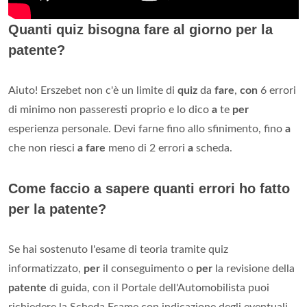
Quanti quiz bisogna fare al giorno per la
patente?
Aiuto! Erszebet non c'è un limite di
quiz
da
fare
,
con
6 errori
di minimo non passeresti proprio e lo dico
a
te
per
esperienza personale. Devi farne fino allo sfinimento, fino
a
che non riesci
a fare
meno di 2 errori
a
scheda.
Come faccio a sapere quanti errori ho fatto
per la patente?
Se hai sostenuto l'esame di teoria tramite quiz
informatizzato,
per
il conseguimento o
per
la revisione della
patente
di guida, con il Portale dell'Automobilista puoi
richiedere la Scheda Esame con indicazione degli eventuali