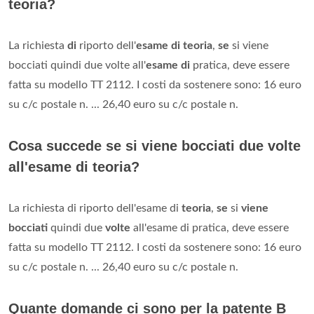
teoria?
La richiesta
di
riporto dell'
esame di teoria
,
se
si viene
bocciati quindi due volte all'
esame di
pratica, deve essere
fatta su modello TT 2112. I costi da sostenere sono: 16 euro
su c/c postale n. ... 26,40 euro su c/c postale n.
Cosa succede se si viene bocciati due volte
all'esame di teoria?
La richiesta di riporto dell'esame di
teoria
,
se
si
viene
bocciati
quindi due
volte
all'esame di pratica, deve essere
fatta su modello TT 2112. I costi da sostenere sono: 16 euro
su c/c postale n. ... 26,40 euro su c/c postale n.
Quante domande ci sono per la patente B