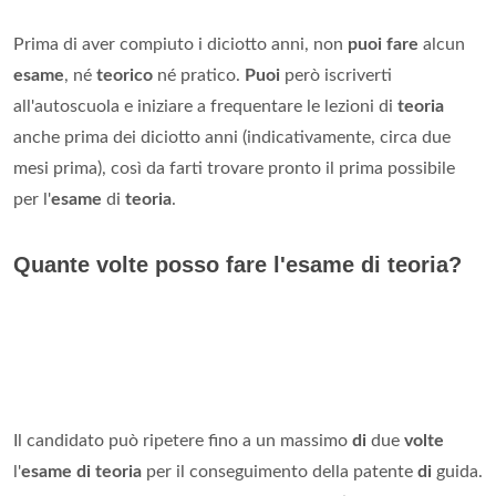
Prima di aver compiuto i diciotto anni, non
puoi fare
alcun
esame
, né
teorico
né pratico.
Puoi
però iscriverti
all'autoscuola e iniziare a frequentare le lezioni di
teoria
anche prima dei diciotto anni (indicativamente, circa due
mesi prima), così da farti trovare pronto il prima possibile
per l'
esame
di
teoria
.
Quante volte posso fare l'esame di teoria?
Il candidato può ripetere fino a un massimo
di
due
volte
l'
esame di teoria
per il conseguimento della patente
di
guida.