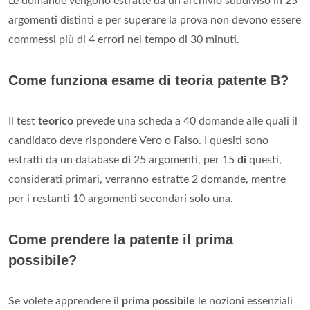
Le domande vengono estratte da un archivio suddiviso in 25
argomenti distinti e per superare la prova non devono essere
commessi più di 4 errori nel tempo di 30 minuti.
Come funziona esame di teoria patente B?
Il test
teorico
prevede una scheda a 40 domande alle quali il
candidato deve rispondere Vero o Falso. I quesiti sono
estratti da un database
di
25 argomenti, per 15
di
questi,
considerati primari, verranno estratte 2 domande, mentre
per i restanti 10 argomenti secondari solo una.
Come prendere la patente il prima
possibile?
Se volete apprendere il
prima possibile
le nozioni essenziali