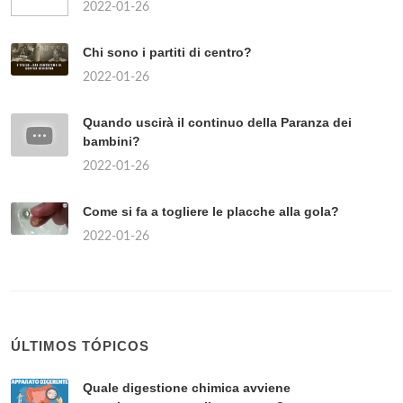
2022-01-26
Chi sono i partiti di centro?
2022-01-26
Quando uscirà il continuo della Paranza dei
bambini?
2022-01-26
Come si fa a togliere le placche alla gola?
2022-01-26
ÚLTIMOS TÓPICOS
Quale digestione chimica avviene