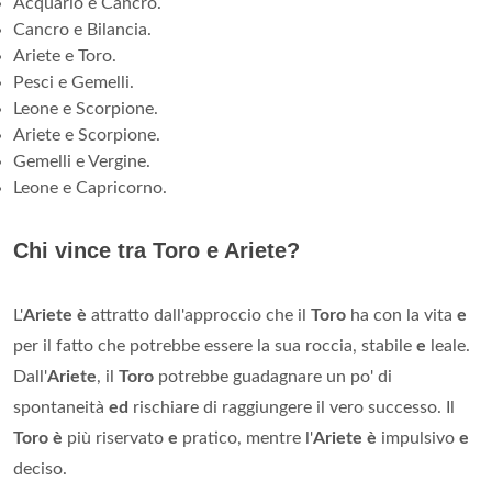
Acquario e Cancro.
Cancro e Bilancia.
Ariete e Toro.
Pesci e Gemelli.
Leone e Scorpione.
Ariete e Scorpione.
Gemelli e Vergine.
Leone e Capricorno.
Chi vince tra Toro e Ariete?
L'
Ariete è
attratto dall'approccio che il
Toro
ha con la vita
e
per il fatto che potrebbe essere la sua roccia, stabile
e
leale.
Dall'
Ariete
, il
Toro
potrebbe guadagnare un po' di
spontaneità
ed
rischiare di raggiungere il vero successo. Il
Toro è
più riservato
e
pratico, mentre l'
Ariete è
impulsivo
e
deciso.