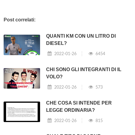
Post correlati:
QUANTI KM CON UN LITRO DI
DIESEL?
2022-01-26
6454
CHI SONO GLI INTEGRANTI DI IL
VOLO?
2022-01-26
573
CHE COSA SI INTENDE PER
LEGGE ORDINARIA?
2022-01-26
815