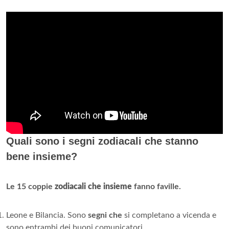
Quali sono i segni zodiacali che stanno
bene insieme?
Le 15 coppie
zodiacali che insieme
fanno faville.
Leone e Bilancia. Sono
segni che
si completano a vicenda e
sono entrambi dei buoni comunicatori. ...