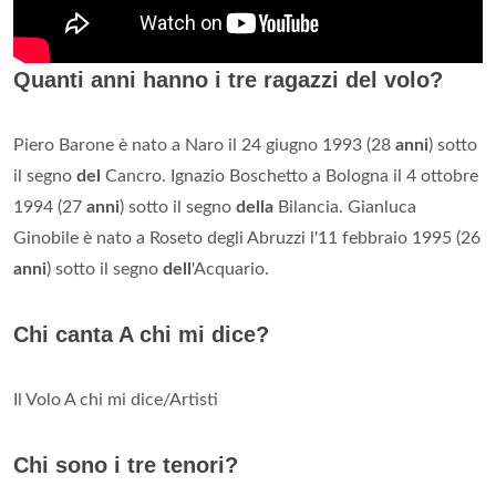
Quanti anni hanno i tre ragazzi del volo?
Piero Barone è nato a Naro il 24 giugno 1993 (28
anni
) sotto
il segno
del
Cancro. Ignazio Boschetto a Bologna il 4 ottobre
1994 (27
anni
) sotto il segno
della
Bilancia. Gianluca
Ginobile è nato a Roseto degli Abruzzi l'11 febbraio 1995 (26
anni
) sotto il segno
dell
'Acquario.
Chi canta A chi mi dice?
Il Volo A chi mi dice/Artisti
Chi sono i tre tenori?