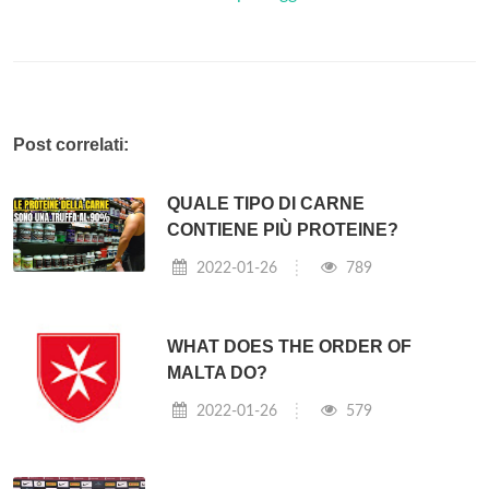
Post correlati:
QUALE TIPO DI CARNE
CONTIENE PIÙ PROTEINE?
2022-01-26
789
WHAT DOES THE ORDER OF
MALTA DO?
2022-01-26
579