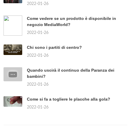
2022-01-26
Come vedere se un prodotto è disponibile in
negozio MediaWorld?
2022-01-26
Chi sono i partiti di centro?
2022-01-26
Quando uscirà il continuo della Paranza dei
bambini?
2022-01-26
Come si fa a togliere le placche alla gola?
2022-01-26