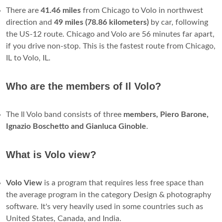
There are
41.46 miles
from Chicago to Volo in northwest
direction and
49 miles (78.86 kilometers)
by car, following
the US-12 route. Chicago and Volo are 56 minutes far apart,
if you drive non-stop. This is the fastest route from Chicago,
IL to Volo, IL.
Who are the members of Il Volo?
The Il Volo band consists of three
members, Piero Barone,
Ignazio Boschetto and Gianluca Ginoble
.
What is Volo view?
Volo
View
is a program that requires less free space than
the average program in the category Design & photography
software. It's very heavily used in some countries such as
United States, Canada, and India.