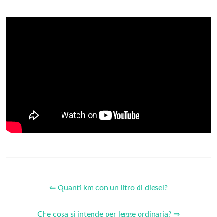
⇐ Quanti km con un litro di diesel?
Che cosa si intende per legge ordinaria? ⇒