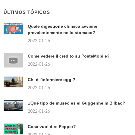
ÚLTIMOS TÓPICOS
Quale digestione chimica avviene
prevalentemente nello stomaco?
2022-01-26
Come vedere il credito su PosteMobile?
2022-01-26
Chi è l'infermiere oggi?
2022-01-26
¿Qué tipo de museo es el Guggenheim Bilbao?
2022-01-26
Cosa vuol dire Pepper?
2022-01-26