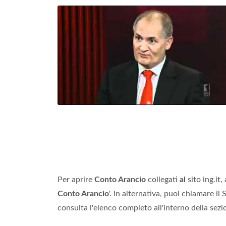
Per aprire
Conto Arancio
collegati
al
sito ing.it,
Conto Arancio
'. In alternativa, puoi chiamare il 
consulta l'elenco completo all'interno della sezi