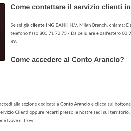
Come contattare il servizio clienti i
Se sei già
cliente ING
BANK N.V. Milan Branch, chiama: D
telefono fisso 800 71 72 73 - Da cellulare e dall'estero 02 
89.
Come accedere al Conto Arancio?
 accedi alla sezione dedicata a
Conto Arancio
e clicca sul bottone
Servizio Clienti oppure recarti presso le nostre sedi sul territorio,
one Dove ci trovi .