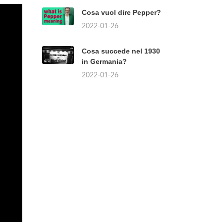
su PosteMobile?
2022-01-26
Chi è l'infermiere oggi?
2022-01-26
¿Qué tipo de museo es
el Guggenheim Bilbao?
2022-01-26
Cosa vuol dire Pepper?
2022-01-26
Cosa succede nel 1930
in Germania?
2022-01-26