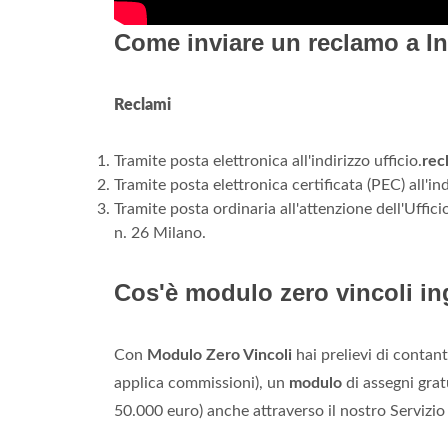
Come inviare un reclamo a In
Reclami
Tramite posta elettronica all'indirizzo ufficio.
rec
Tramite posta elettronica certificata (PEC) all'in
Tramite posta ordinaria all'attenzione dell'Uffic
n. 26 Milano.
Cos'è modulo zero vincoli i
Con
Modulo Zero Vincoli
hai prelievi di contante
applica commissioni), un
modulo
di assegni grat
50.000 euro) anche attraverso il nostro Servizio 