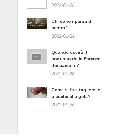
2022-01-26
Chi sono i partiti di
centro?
2022-01-26
Quando uscirà il
continuo della Paranza
dei bambini?
2022-01-26
Come si fa a togliere le
placche alla gola?
2022-01-26