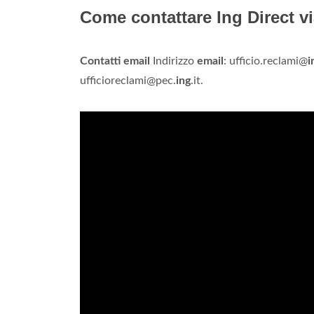
Come contattare Ing Direct v
Contatti email
Indirizzo
email
: ufficio.reclami@
i
ufficioreclami@pec.
ing
.it.