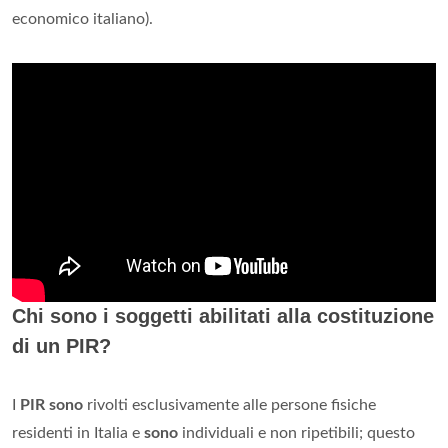
economico italiano).
Chi sono i soggetti abilitati alla costituzione
di un PIR?
I
PIR sono
rivolti esclusivamente alle persone fisiche
residenti in Italia e
sono
individuali e non ripetibili; questo