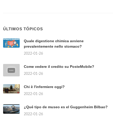
ÚLTIMOS TÓPICOS
Quale digestione chimica avviene
prevalentemente nello stomaco?
2022-01-26
Come vedere il credito su PosteMobile?
2022-01-26
Chi è l'infermiere oggi?
2022-01-26
¿Qué tipo de museo es el Guggenheim Bilbao?
2022-01-26