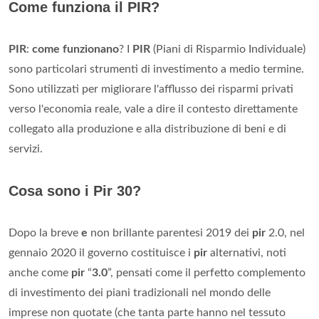
Come funziona il PIR?
PIR
:
come funzionano
? I
PIR
(Piani di Risparmio Individuale)
sono particolari strumenti di investimento a medio termine.
Sono utilizzati per migliorare l'afflusso dei risparmi privati
verso l'economia reale, vale a dire il contesto direttamente
collegato alla produzione e alla distribuzione di beni e di
servizi.
Cosa sono i Pir 30?
Dopo la breve
e
non brillante parentesi 2019 dei
pir
2.0, nel
gennaio 2020 il governo costituisce i
pir
alternativi, noti
anche come
pir
“
3.0
”, pensati come il perfetto complemento
di investimento dei piani tradizionali nel mondo delle
imprese non quotate (che tanta parte hanno nel tessuto