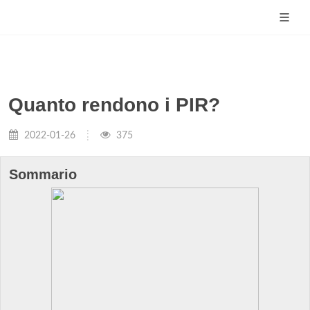
Quanto rendono i PIR?
2022-01-26
375
Sommario