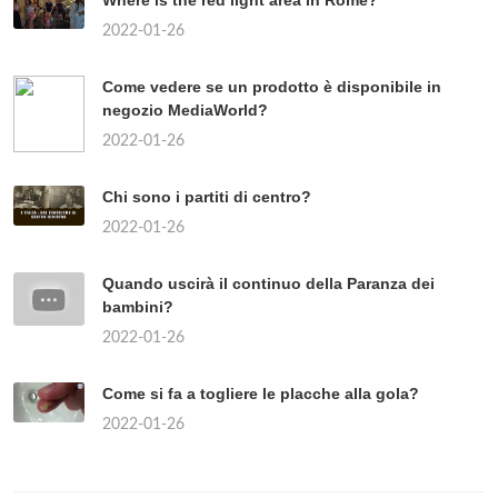
Where is the red light area in Rome?
2022-01-26
Come vedere se un prodotto è disponibile in
negozio MediaWorld?
2022-01-26
Chi sono i partiti di centro?
2022-01-26
Quando uscirà il continuo della Paranza dei
bambini?
2022-01-26
Come si fa a togliere le placche alla gola?
2022-01-26