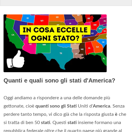
Quanti e quali sono gli stati d'America?
Oggi andiamo a rispondere a una delle domande più
gettonate, cioè
quanti sono gli Stati
Uniti d'
America
. Senza
perdere tanto tempo, vi dico già che la risposta giusta
è
che
si tratta di ben 50
stati
. Questi
stati
insieme formano una
repubblica federale oltre che il quarto paese più grande al