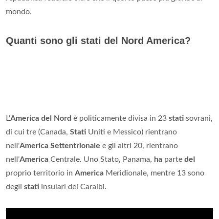
mondo.
Quanti sono gli stati del Nord America?
L'
America del Nord
è politicamente divisa in 23
stati
sovrani,
di cui tre (Canada,
Stati
Uniti e Messico) rientrano
nell'
America Settentrionale
e gli altri 20, rientrano
nell'
America
Centrale. Uno Stato, Panama,
ha
parte
del
proprio territorio in
America
Meridionale, mentre 13 sono
degli
stati
insulari dei Caraibi.