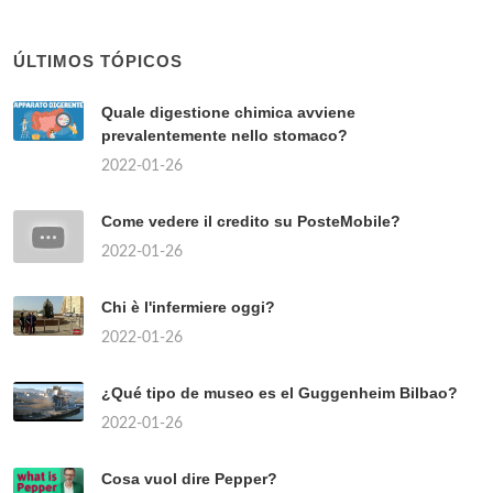
ÚLTIMOS TÓPICOS
Quale digestione chimica avviene
prevalentemente nello stomaco?
2022-01-26
Come vedere il credito su PosteMobile?
2022-01-26
Chi è l'infermiere oggi?
2022-01-26
¿Qué tipo de museo es el Guggenheim Bilbao?
2022-01-26
Cosa vuol dire Pepper?