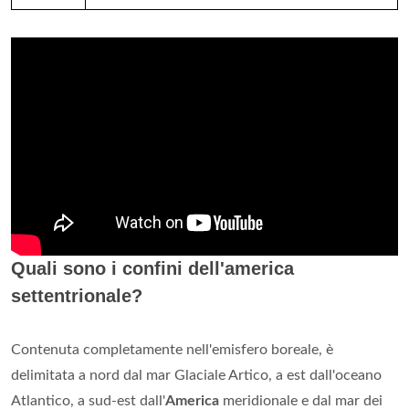
Quali sono i confini dell'america
settentrionale?
Contenuta completamente nell'emisfero boreale, è
delimitata a nord dal mar Glaciale Artico, a est dall'oceano
Atlantico, a sud-est dall'
America
meridionale e dal mar dei