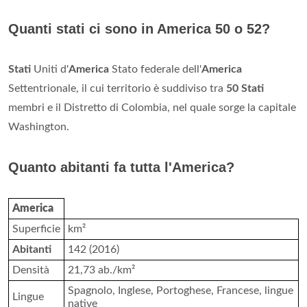
Quanti stati ci sono in America 50 o 52?
Stati
Uniti d'
America
Stato federale dell'
America
Settentrionale, il cui territorio è suddiviso tra
50 Stati
membri e il Distretto di Colombia, nel quale sorge la capitale
Washington.
Quanto abitanti fa tutta l'America?
America
Superficie
km²
Abitanti
142 (2016)
Densità
21,73 ab./km²
Spagnolo, Inglese, Portoghese, Francese, lingue
Lingue
native