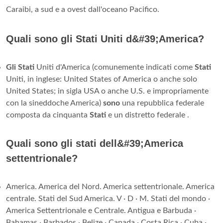
Caraibi, a sud e a ovest dall'oceano Pacifico.
Quali sono gli Stati Uniti d&#39;America?
Gli Stati
Uniti d'America (comunemente indicati come
Stati
Uniti, in inglese: United States of America o anche solo
United States; in sigla USA o anche U.S. e impropriamente
con la sineddoche America)
sono
una repubblica federale
composta da cinquanta
Stati
e un distretto federale .
Quali sono gli stati dell&#39;America
settentrionale?
America. America del Nord. America settentrionale. America
centrale. Stati del Sud America. V · D · M. Stati del mondo ·
America Settentrionale e Centrale. Antigua e Barbuda ·
Bahamas · Barbados · Belize · Canada · Costa Rica · Cuba ·