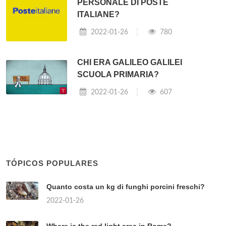
PERSONALE DI POSTE
ITALIANE?
2022-01-26
780
CHI ERA GALILEO GALILEI
SCUOLA PRIMARIA?
2022-01-26
607
TÓPICOS POPULARES
Quanto costa un kg di funghi porcini freschi?
2022-01-26