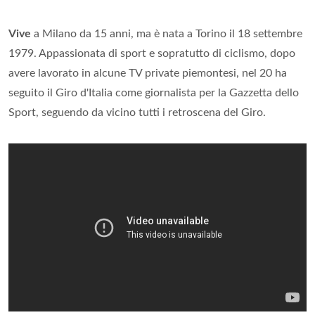
Vive
a Milano da 15 anni, ma è nata a Torino il 18 settembre
1979. Appassionata di sport e sopratutto di ciclismo, dopo
avere lavorato in alcune TV private piemontesi, nel 20 ha
seguito il Giro d'Italia come giornalista per la Gazzetta dello
Sport, seguendo da vicino tutti i retroscena del Giro.