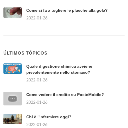
Come si fa a togliere le placche alla gola?
2022-01-26
ÚLTIMOS TÓPICOS
Quale digestione chimica avviene
prevalentemente nello stomaco?
2022-01-26
Come vedere il credito su PosteMobile?
2022-01-26
Chi è l'infermiere oggi?
2022-01-26