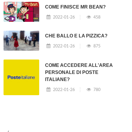
COME FINISCE MR BEAN?
2022-01-26
458
CHE BALLO E LA PIZZICA?
2022-01-26
875
COME ACCEDERE ALL'AREA
PERSONALE DI POSTE
ITALIANE?
2022-01-26
780