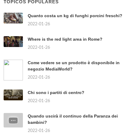
TÓPICOS POPULARES
Quanto costa un kg di funghi porcini freschi?
2022-01-26
Where is the red light area in Rome?
2022-01-26
Come vedere se un prodotto è disponibile in
negozio MediaWorld?
2022-01-26
Chi sono i partiti di centro?
2022-01-26
Quando uscirà il continuo della Paranza dei
bambini?
2022-01-26