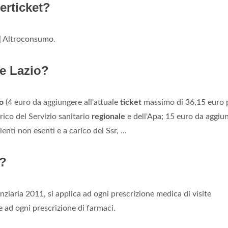
erticket?
 | Altroconsumo.
ne Lazio?
o
(4 euro da aggiungere all'attuale
ticket
massimo di 36,15 euro 
arico del Servizio sanitario
regionale
e dell'Apa; 15 euro da aggiu
enti non esenti e a carico del Ssr, ...
o?
nziaria 2011, si applica ad ogni prescrizione medica di visite
e ad ogni prescrizione di farmaci.