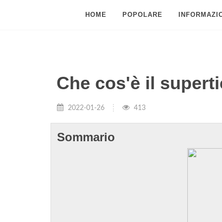
HOME
POPOLARE
INFORMAZIO
Che cos'è il superti
2022-01-26
413
Sommario