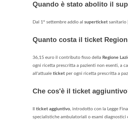
Quando è stato abolito il sup
Dal 1° settembre addio al
superticket
sanitario
Quanto costa il ticket Regio
36,15 euro il contributo fisso della
Regione Lazi
ogni ricetta prescritta a pazienti non esenti, a c
all'attuale
ticket
per ogni ricetta prescritta a pazi
Che cos'è il ticket aggiuntiv
Il
ticket aggiuntivo
, introdotto con la Legge Fina
specialistiche ambulatoriali o esami diagnostici 