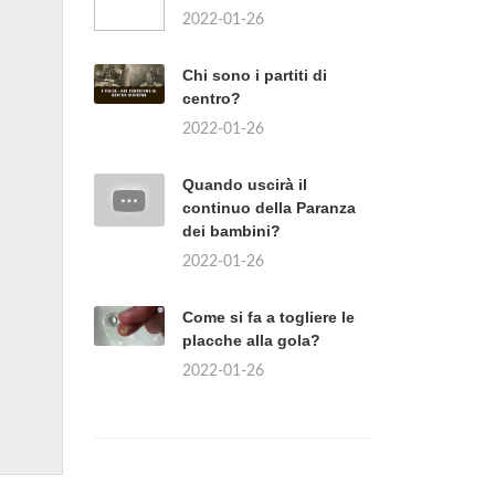
2022-01-26
Chi sono i partiti di
centro?
2022-01-26
Quando uscirà il
continuo della Paranza
dei bambini?
2022-01-26
Come si fa a togliere le
placche alla gola?
2022-01-26