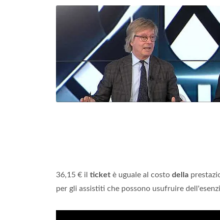
36,15 € il
ticket
è uguale al costo
della
prestazi
per gli assistiti che possono usufruire dell'esenz