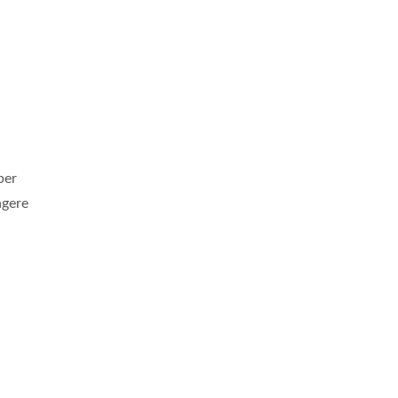
per
ngere