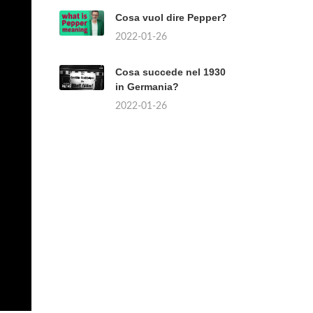
Cosa vuol dire Pepper?
2022-01-26
Cosa succede nel 1930
in Germania?
2022-01-26