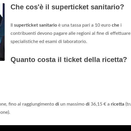
Che cos'è il superticket sanitario?
Il
superticket sanitario
è una tassa pari a 10 euro
che
i
contribuenti devono pagare alle regioni al fine di effettuare 
specialistiche ed esami di laboratorio.
Quanto costa il ticket della ricetta?
one, fino al raggiungimento
di
un massimo
di
36,15 € a
ricetta
(t
ione).