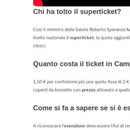
Chi ha tolto il superticket?
Così il ministro della Salute Roberto Speranza
h
livello nazionale il
superticket
, la quota aggiunti
clinici.
Quanto costa il ticket in Ca
1,50 € per confezione più una quota fissa di 2 € a
coperti da brevetto con
prezzo
allineato a quell
Come si fa a sapere se si è es
A riconoscere l'
esenzione
deve essere l'Asl di r