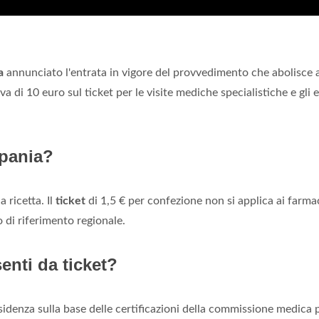
a
annunciato l'entrata in vigore del provvedimento che abolisce 
va di 10 euro sul ticket per le visite mediche specialistiche e gli 
mpania?
 ricetta. Il
ticket
di 1,5 € per confezione non si applica ai farma
o di riferimento regionale.
enti da ticket?
esidenza sulla base delle certificazioni della commissione medica 