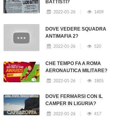
BATTISTI?
2022-01-26
1409
DOVE VEDERE SQUADRA
ANTIMAFIA 2?
2022-01-26
520
CHE TEMPO FA A ROMA
AERONAUTICA MILITARE?
2022-01-26
1805
DOVE FERMARSI CON IL
CAMPER IN LIGURIA?
2022-01-26
417