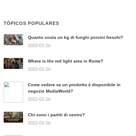
TÓPICOS POPULARES
Quanto costa un kg di funghi porcini freschi?
2022-01-26
Where is the red light area in Rome?
2022-01-26
Come vedere se un prodotto è disponibile in
negozio MediaWorld?
2022-01-26
Chi sono i partiti di centro?
2022-01-26