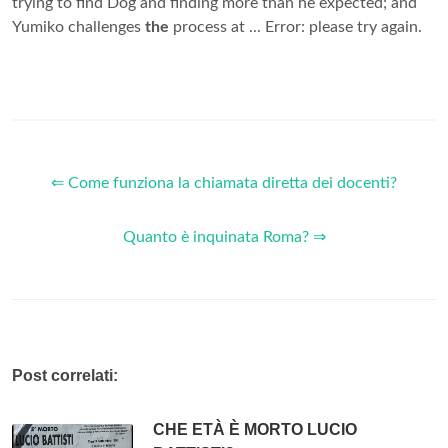
trying to find Dog and finding more than he expected; and
Yumiko challenges
the
process at ... Error: please try again.
⇐ Come funziona la chiamata diretta dei docenti?
Quanto è inquinata Roma? ⇒
Post correlati:
CHE ETÀ È MORTO LUCIO