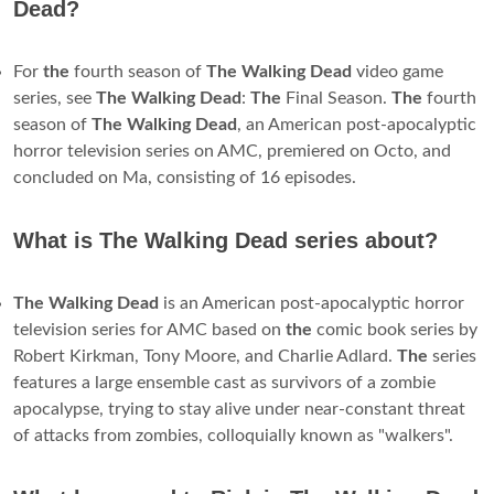
Dead?
For
the
fourth season of
The Walking Dead
video game
series, see
The Walking Dead
:
The
Final Season.
The
fourth
season of
The Walking Dead
, an American post-apocalyptic
horror television series on AMC, premiered on Octo, and
concluded on Ma, consisting of 16 episodes.
What is The Walking Dead series about?
The Walking Dead
is an American post-apocalyptic horror
television series for AMC based on
the
comic book series by
Robert Kirkman, Tony Moore, and Charlie Adlard.
The
series
features a large ensemble cast as survivors of a zombie
apocalypse, trying to stay alive under near-constant threat
of attacks from zombies, colloquially known as "walkers".