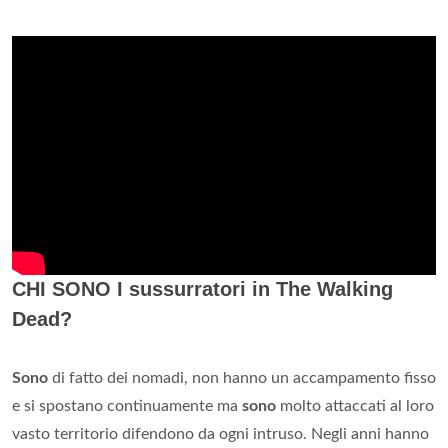
CHI SONO I sussurratori in The Walking
Dead?
Sono
di fatto dei nomadi, non hanno un accampamento fisso
e si spostano continuamente ma
sono
molto attaccati al loro
vasto territorio difendono da ogni intruso. Negli anni hanno