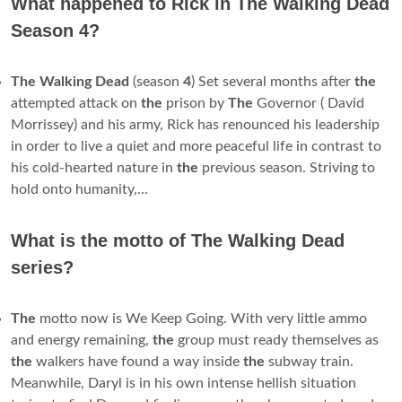
What happened to Rick in The Walking Dead
Season 4?
The Walking Dead
(season
4
) Set several months after
the
attempted attack on
the
prison by
The
Governor ( David
Morrissey) and his army, Rick has renounced his leadership
in order to live a quiet and more peaceful life in contrast to
his cold-hearted nature in
the
previous season. Striving to
hold onto humanity,...
What is the motto of The Walking Dead
series?
The
motto now is We Keep Going. With very little ammo
and energy remaining,
the
group must ready themselves as
the
walkers have found a way inside
the
subway train.
Meanwhile, Daryl is in his own intense hellish situation