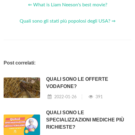
⇐ What is Liam Neeson's best movie?
Quali sono gli stati più popolosi degli USA? ⇒
Post correlati:
QUALI SONO LE OFFERTE
VODAFONE?
2022-01-26
391
QUALI SONO LE
SPECIALIZZAZIONI MEDICHE PIÙ
RICHIESTE?