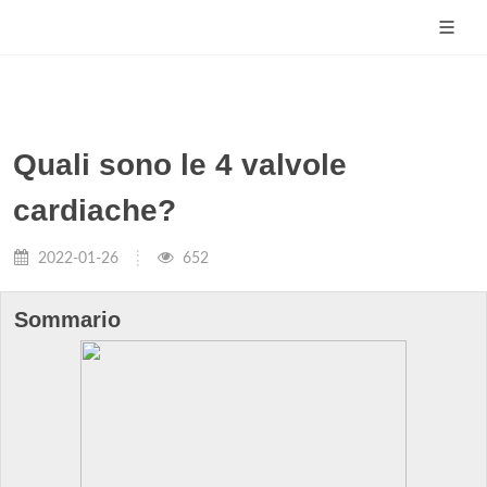
Quali sono le 4 valvole
cardiache?
2022-01-26
652
Sommario