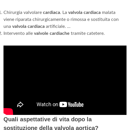
Chirurgia valvolare
cardiaca
. La
valvola cardiaca
malata
viene riparata chirurgicamente o rimossa e sostituita con
una
valvola cardiaca
artificiale. ...
Intervento alle
valvole cardiache
tramite catetere.
Quali aspettative di vita dopo la
sostituzione della valvola aortica?