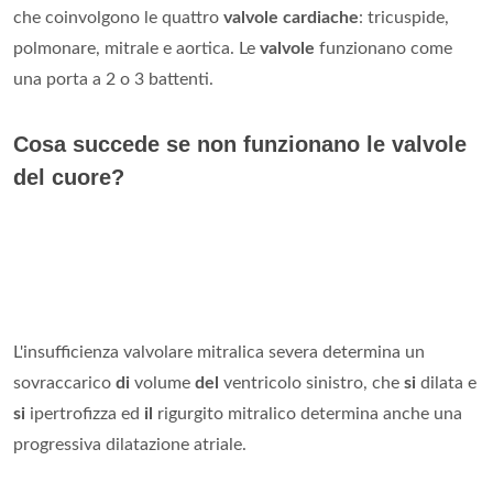
che coinvolgono le quattro
valvole cardiache
: tricuspide,
polmonare, mitrale e aortica. Le
valvole
funzionano come
una porta a 2 o 3 battenti.
Cosa succede se non funzionano le valvole
del cuore?
L'insufficienza valvolare mitralica severa determina un
sovraccarico
di
volume
del
ventricolo sinistro, che
si
dilata e
si
ipertrofizza ed
il
rigurgito mitralico determina anche una
progressiva dilatazione atriale.