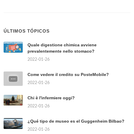
ÚLTIMOS TÓPICOS
Quale digestione chimica avviene
prevalentemente nello stomaco?
2022-01-26
Come vedere il credito su PosteMobile?
2022-01-26
Chi è l'infermiere oggi?
2022-01-26
¿Qué tipo de museo es el Guggenheim Bilbao?
2022-01-26