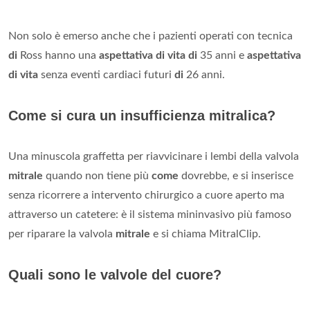
Non solo è emerso anche che i pazienti operati con tecnica
di
Ross hanno una
aspettativa di vita di
35 anni e
aspettativa
di vita
senza eventi cardiaci futuri
di
26 anni.
Come si cura un insufficienza mitralica?
Una minuscola graffetta per riavvicinare i lembi della valvola
mitrale
quando non tiene più
come
dovrebbe, e si inserisce
senza ricorrere a intervento chirurgico a cuore aperto ma
attraverso un catetere: è il sistema mininvasivo più famoso
per riparare la valvola
mitrale
e si chiama MitralClip.
Quali sono le valvole del cuore?