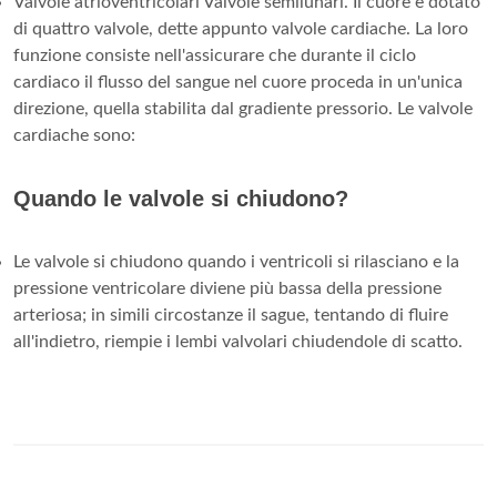
Valvole atrioventricolari Valvole semilunari. Il cuore è dotato
di quattro valvole, dette appunto valvole cardiache. La loro
funzione consiste nell'assicurare che durante il ciclo
cardiaco il flusso del sangue nel cuore proceda in un'unica
direzione, quella stabilita dal gradiente pressorio. Le valvole
cardiache sono:
Quando le valvole si chiudono?
Le valvole si chiudono quando i ventricoli si rilasciano e la
pressione ventricolare diviene più bassa della pressione
arteriosa; in simili circostanze il sague, tentando di fluire
all'indietro, riempie i lembi valvolari chiudendole di scatto.