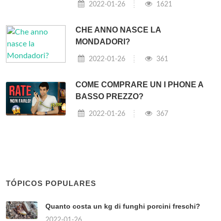
2022-01-26
1621
CHE ANNO NASCE LA
MONDADORI?
2022-01-26
361
COME COMPRARE UN I PHONE A
BASSO PREZZO?
2022-01-26
367
TÓPICOS POPULARES
Quanto costa un kg di funghi porcini freschi?
2022-01-26