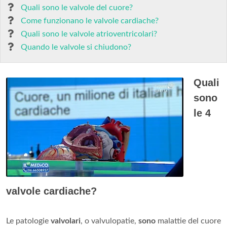
Quali sono le valvole del cuore?
Come funzionano le valvole cardiache?
Quali sono le valvole atrioventricolari?
Quando le valvole si chiudono?
Quali
sono
le 4
valvole cardiache?
Le patologie
valvolari
, o valvulopatie,
sono
malattie del cuore