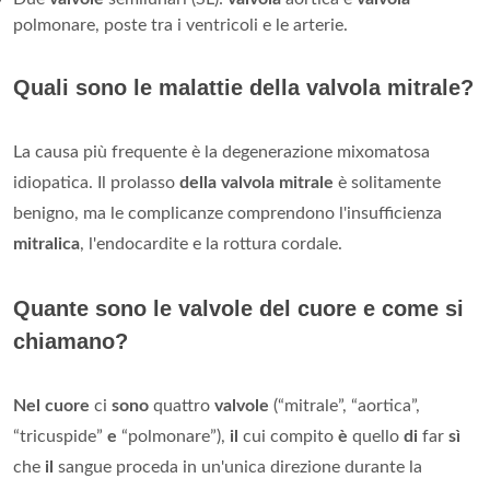
polmonare, poste tra i ventricoli e le arterie.
Quali sono le malattie della valvola mitrale?
La causa più frequente è la degenerazione mixomatosa
idiopatica. Il prolasso
della valvola mitrale
è solitamente
benigno, ma le complicanze comprendono l'insufficienza
mitralica
, l'endocardite e la rottura cordale.
Quante sono le valvole del cuore e come si
chiamano?
Nel cuore
ci
sono
quattro
valvole
(“mitrale”, “aortica”,
“tricuspide”
e
“polmonare”),
il
cui compito
è
quello
di
far
sì
che
il
sangue proceda in un'unica direzione durante la