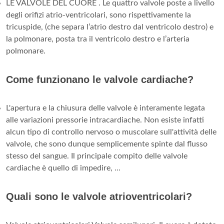
LE VALVOLE DEL CUORE . Le quattro valvole poste a livello
degli orifizi atrio-ventricolari, sono rispettivamente la
tricuspide, (che separa l’atrio destro dal ventricolo destro) e
la polmonare, posta tra il ventricolo destro e l’arteria
polmonare.
Come funzionano le valvole cardiache?
L'apertura e la chiusura delle valvole è interamente legata
alle variazioni pressorie intracardiache. Non esiste infatti
alcun tipo di controllo nervoso o muscolare sull'attività delle
valvole, che sono dunque semplicemente spinte dal flusso
stesso del sangue. Il principale compito delle valvole
cardiache è quello di impedire, ...
Quali sono le valvole atrioventricolari?