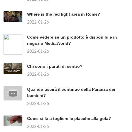
Where is the red light area in Rome?
2022-01-26
Come vedere se un prodotto è disponibile in
negozio MediaWorld?
2022-01-26
Chi sono i partiti di centro?
2022-01-26
Quando uscirà il continuo della Paranza dei
bambini?
2022-01-26
Come si fa a togliere le placche alla gola?
2022-01-26