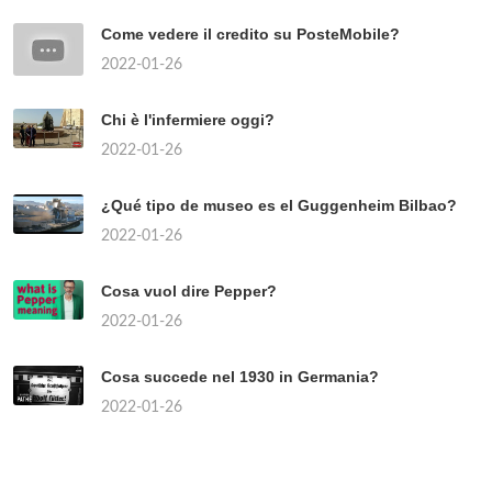
Come vedere il credito su PosteMobile?
2022-01-26
Chi è l'infermiere oggi?
2022-01-26
¿Qué tipo de museo es el Guggenheim Bilbao?
2022-01-26
Cosa vuol dire Pepper?
2022-01-26
Cosa succede nel 1930 in Germania?
2022-01-26