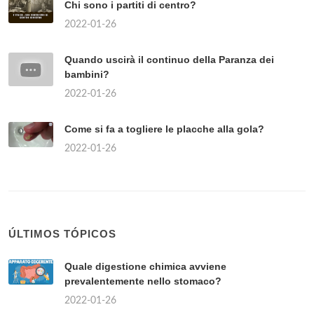
Chi sono i partiti di centro?
2022-01-26
Quando uscirà il continuo della Paranza dei
bambini?
2022-01-26
Come si fa a togliere le placche alla gola?
2022-01-26
ÚLTIMOS TÓPICOS
Quale digestione chimica avviene
prevalentemente nello stomaco?
2022-01-26