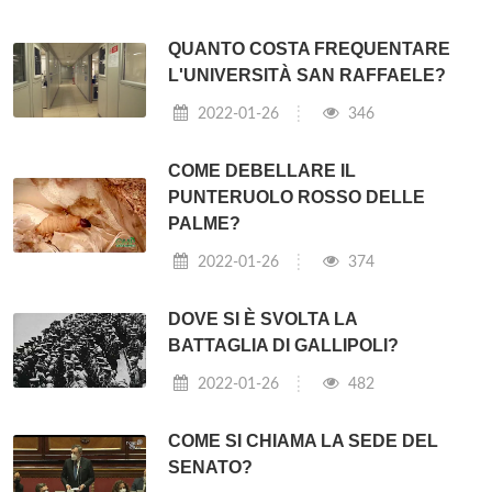
QUANTO COSTA FREQUENTARE
L'UNIVERSITÀ SAN RAFFAELE?
2022-01-26
346
COME DEBELLARE IL
PUNTERUOLO ROSSO DELLE
PALME?
2022-01-26
374
DOVE SI È SVOLTA LA
BATTAGLIA DI GALLIPOLI?
2022-01-26
482
COME SI CHIAMA LA SEDE DEL
SENATO?