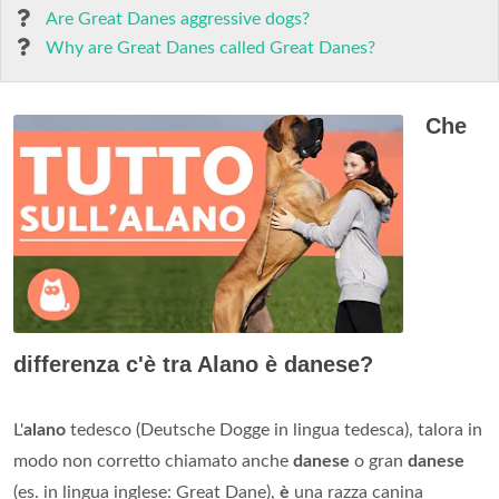
Are Great Danes aggressive dogs?
Why are Great Danes called Great Danes?
Che
differenza c'è tra Alano è danese?
L'
alano
tedesco (Deutsche Dogge in lingua tedesca), talora in
modo non corretto chiamato anche
danese
o gran
danese
(es. in lingua inglese: Great Dane),
è
una razza canina