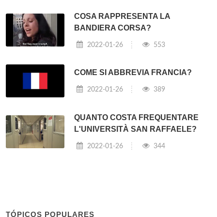
COSA RAPPRESENTA LA
BANDIERA CORSA?
2022-01-26
553
COME SI ABBREVIA FRANCIA?
2022-01-26
389
QUANTO COSTA FREQUENTARE
L'UNIVERSITÀ SAN RAFFAELE?
2022-01-26
344
TÓPICOS POPULARES