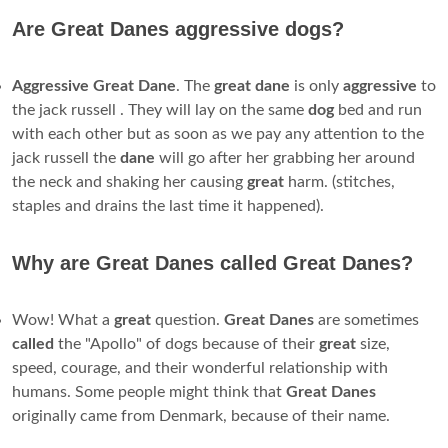
Are Great Danes aggressive dogs?
Aggressive
Great
Dane
. The
great
dane
is only
aggressive
to
the jack russell . They will lay on the same
dog
bed and run
with each other but as soon as we pay any attention to the
jack russell the
dane
will go after her grabbing her around
the neck and shaking her causing
great
harm. (stitches,
staples and drains the last time it happened).
Why are Great Danes called Great Danes?
Wow! What a
great
question.
Great
Danes
are sometimes
called
the "Apollo" of dogs because of their
great
size,
speed, courage, and their wonderful relationship with
humans. Some people might think that
Great
Danes
originally came from Denmark, because of their name.