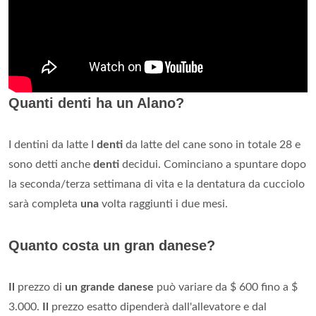
Quanti denti ha un Alano?
I dentini da latte I
denti
da latte del cane sono in totale 28 e
sono detti anche
denti
decidui. Cominciano a spuntare dopo
la seconda/terza settimana di vita e la dentatura da cucciolo
sarà completa
una
volta raggiunti i due mesi.
Quanto costa un gran danese?
Il
prezzo di
un grande danese
può variare da $ 600 fino a $
3.000.
Il
prezzo esatto dipenderà dall'allevatore e dal