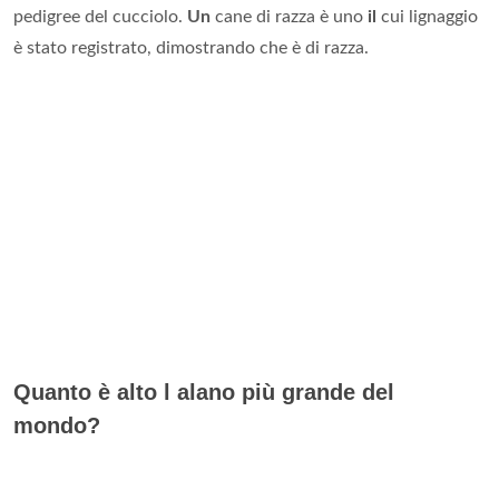
pedigree del cucciolo.
Un
cane di razza è uno
il
cui lignaggio
è stato registrato, dimostrando che è di razza.
Quanto è alto l alano più grande del
mondo?