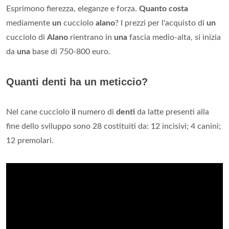
Esprimono fierezza, eleganze e forza.
Quanto costa
mediamente
un
cucciolo
alano
? I prezzi per l'acquisto di
un
cucciolo di
Alano
rientrano in
una
fascia medio-alta, si inizia
da
una
base di 750-800 euro.
Quanti denti ha un meticcio?
Nel cane cucciolo
il
numero di
denti
da latte presenti alla
fine dello sviluppo sono 28 costituiti da: 12 incisivi; 4 canini;
12 premolari.