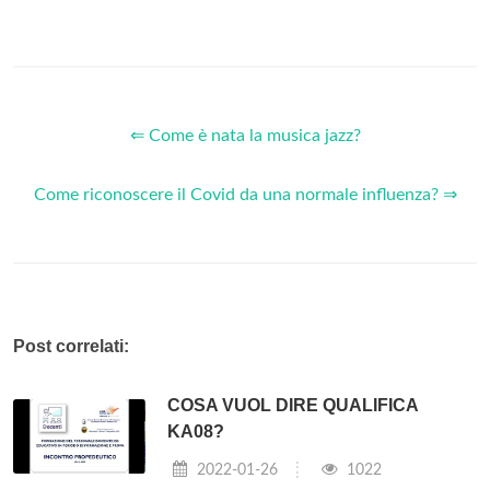
⇐ Come è nata la musica jazz?
Come riconoscere il Covid da una normale influenza? ⇒
Post correlati:
COSA VUOL DIRE QUALIFICA
KA08?
2022-01-26
1022