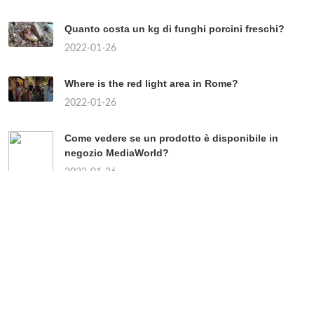
Quanto costa un kg di funghi porcini freschi?
2022-01-26
Where is the red light area in Rome?
2022-01-26
Come vedere se un prodotto è disponibile in
negozio MediaWorld?
2022-01-26
Chi sono i partiti di centro?
2022-01-26
Quando uscirà il continuo della Paranza dei
bambini?
2022-01-26