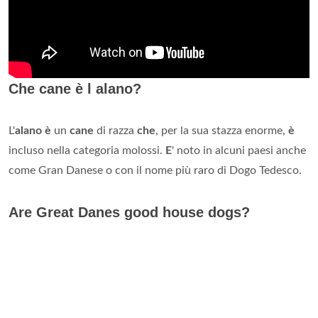
Che cane è l alano?
L'
alano è
un
cane
di razza
che
, per la sua stazza enorme,
è
incluso nella categoria molossi.
E
' noto in alcuni paesi anche
come Gran Danese o con il nome più raro di Dogo Tedesco.
Are Great Danes good house dogs?