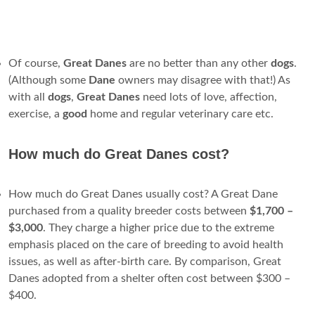
Of course,
Great
Danes
are no better than any other
dogs
.
(Although some
Dane
owners may disagree with that!) As
with all
dogs
,
Great
Danes
need lots of love, affection,
exercise, a
good
home and regular veterinary care etc.
How much do Great Danes cost?
How much do Great Danes usually cost? A Great Dane
purchased from a quality breeder costs between
$1,700 –
$3,000
. They charge a higher price due to the extreme
emphasis placed on the care of breeding to avoid health
issues, as well as after-birth care. By comparison, Great
Danes adopted from a shelter often cost between $300 –
$400.