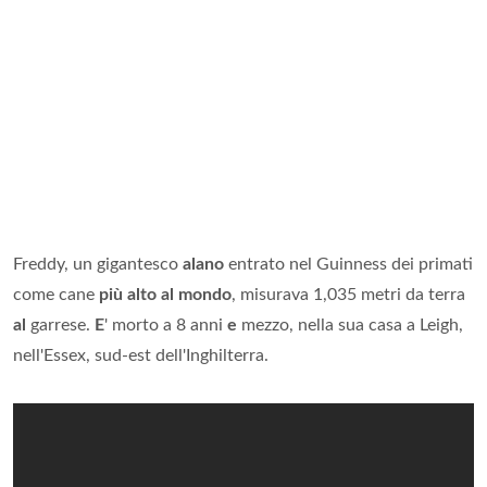
Freddy, un gigantesco
alano
entrato nel Guinness dei primati
come cane
più alto al mondo
, misurava 1,035 metri da terra
al
garrese.
E
' morto a 8 anni
e
mezzo, nella sua casa a Leigh,
nell'Essex, sud-est dell'Inghilterra.