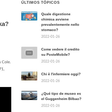
ÚLTIMOS TÓPICOS
Quale digestione
chimica avviene
ka?
prevalentemente nello
stomaco?
2022-01-26
Come vedere il credito
su PosteMobile?
2022-01-26
 Cole.
71,
Chi è l'infermiere oggi?
2022-01-26
¿Qué tipo de museo es
el Guggenheim Bilbao?
2022-01-26