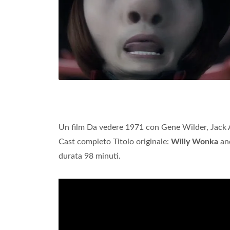
Un film Da vedere 1971 con Gene Wilder, Jack 
Cast completo Titolo originale:
Willy Wonka
and
durata 98 minuti.