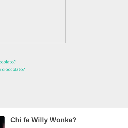
occolato?
i cioccolato?
Chi fa Willy Wonka?