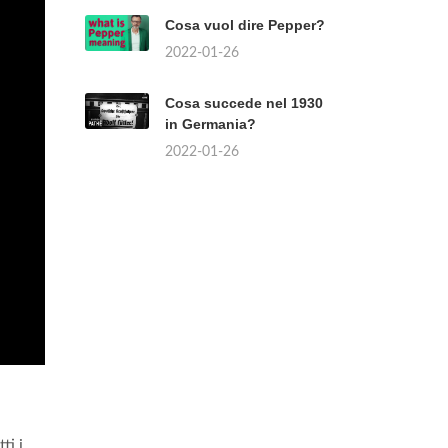
Cosa vuol dire Pepper?
2022-01-26
Cosa succede nel 1930
in Germania?
2022-01-26
ti i