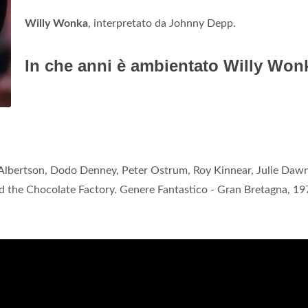
Willy Wonka
, interpretato da Johnny Depp.
In che anni è ambientato Willy Won
Albertson, Dodo Denney, Peter Ostrum, Roy Kinnear, Julie Dawn
 the Chocolate Factory. Genere Fantastico - Gran Bretagna, 19