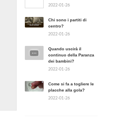
2022-01-26
Chi sono i partiti di
centro?
2022-01-26
Quando uscirà il
continuo della Paranza
dei bambini?
2022-01-26
Come si fa a togliere le
placche alla gola?
2022-01-26