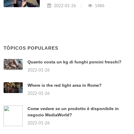
2022-01-26
1486
TÓPICOS POPULARES
Quanto costa un kg di funghi porcini freschi?
2022-01-26
Where is the red light area in Rome?
2022-01-26
Come vedere se un prodotto è disponibile in
negozio MediaWorld?
2022-01-26