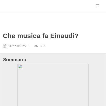
Che musica fa Einaudi?
2022-01-26
356
Sommario