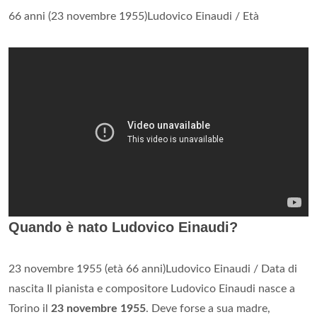
66 anni (23 novembre 1955)Ludovico Einaudi / Età
Quando è nato Ludovico Einaudi?
23 novembre 1955 (età 66 anni)Ludovico Einaudi / Data di
nascita Il pianista e compositore Ludovico Einaudi nasce a
Torino il
23 novembre 1955
. Deve forse a sua madre,