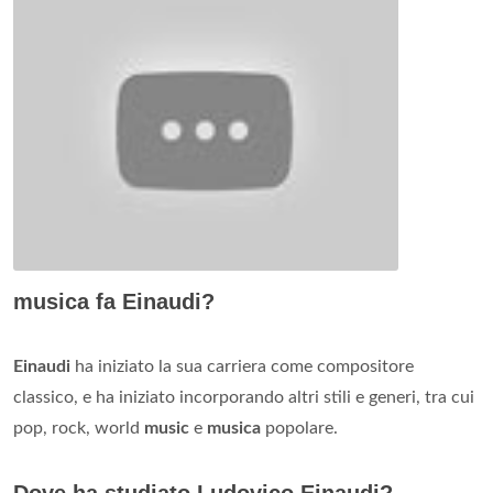
musica fa Einaudi?
Einaudi
ha iniziato la sua carriera come compositore
classico, e ha iniziato incorporando altri stili e generi, tra cui
pop, rock, world
music
e
musica
popolare.
Dove ha studiato Ludovico Einaudi?