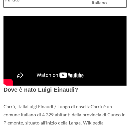
Italiano
Dove è nato Luigi Einaudi?
Carrù, ItaliaLuigi Einaudi / Luogo di nascitaCarrù è un
comune italiano di 4 329 abitanti della provincia di Cuneo in
Piemonte, situato all'inizio della Langa. Wikipedia