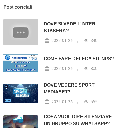
Post correlati:
DOVE SI VEDE L'INTER
STASERA?
2022-01-26
340
COME FARE DELEGA SU INPS?
2022-01-26
800
DOVE VEDERE SPORT
MEDIASET?
2022-01-26
555
COSA VUOL DIRE SILENZIARE
UN GRUPPO SU WHATSAPP?