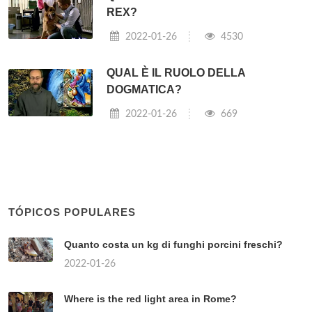
REX?
2022-01-26
4530
QUAL È IL RUOLO DELLA
DOGMATICA?
2022-01-26
669
TÓPICOS POPULARES
Quanto costa un kg di funghi porcini freschi?
2022-01-26
Where is the red light area in Rome?