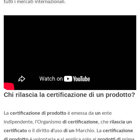
tutti i mercati internazionali.
Chi rilascia la certificazione di un prodotto?
La
certificazione di prodotto
è emessa da
un
ente
indipendente, l'Organismo
di certificazione
, che
rilascia un
certificato
o il diritto
d
'uso
di un
Marchio. La
certificazione
di prodotto
è volontaria e si applica solo ai
prodotti di
prima