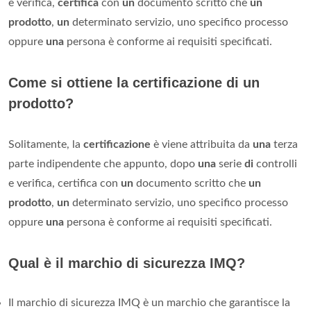
e verifica,
certifica
con
un
documento scritto che
un
prodotto
,
un
determinato servizio, uno specifico processo
oppure
una
persona è conforme ai requisiti specificati.
Come si ottiene la certificazione di un
prodotto?
Solitamente, la
certificazione
è viene attribuita da
una
terza
parte indipendente che appunto, dopo
una
serie
di
controlli
e verifica, certifica con
un
documento scritto che
un
prodotto
,
un
determinato servizio, uno specifico processo
oppure
una
persona è conforme ai requisiti specificati.
Qual è il marchio di sicurezza IMQ?
Il marchio di sicurezza IMQ è un marchio che garantisce la