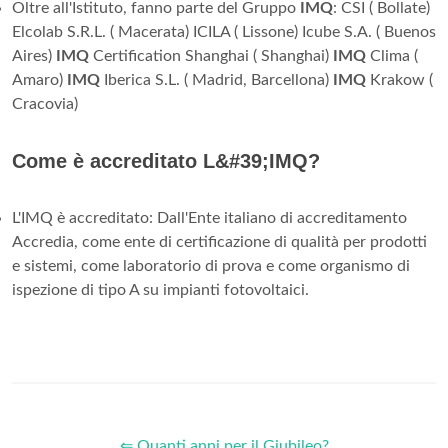
Oltre all'Istituto, fanno parte del Gruppo
IMQ
: CSI ( Bollate)
Elcolab S.R.L. ( Macerata) ICILA ( Lissone) Icube S.A. ( Buenos
Aires)
IMQ
Certification Shanghai ( Shanghai)
IMQ
Clima (
Amaro)
IMQ
Iberica S.L. ( Madrid, Barcellona)
IMQ
Krakow (
Cracovia)
Come è accreditato L&#39;IMQ?
L'IMQ è accreditato: Dall'Ente italiano di accreditamento
Accredia, come ente di certificazione di qualità per prodotti
e sistemi, come laboratorio di prova e come organismo di
ispezione di tipo A su impianti fotovoltaici.
⇐ Quanti anni per il Giubileo?