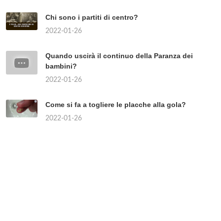
Chi sono i partiti di centro?
2022-01-26
Quando uscirà il continuo della Paranza dei
bambini?
2022-01-26
Come si fa a togliere le placche alla gola?
2022-01-26