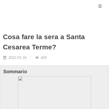
Cosa fare la sera a Santa
Cesarea Terme?
2022-01-26
609
Sommario