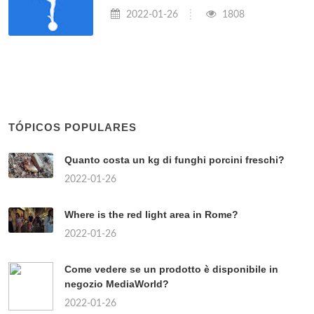
2022-01-26
1808
TÓPICOS POPULARES
Quanto costa un kg di funghi porcini freschi?
2022-01-26
Where is the red light area in Rome?
2022-01-26
Come vedere se un prodotto è disponibile in
negozio MediaWorld?
2022-01-26