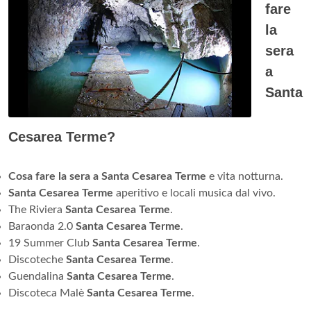
fare
la
sera
a
Santa
Cesarea Terme?
Cosa fare la sera a Santa Cesarea Terme
e vita notturna.
Santa Cesarea Terme
aperitivo e locali musica dal vivo.
The Riviera
Santa Cesarea Terme
.
Baraonda 2.0
Santa Cesarea Terme
.
19 Summer Club
Santa Cesarea Terme
.
Discoteche
Santa Cesarea Terme
.
Guendalina
Santa Cesarea Terme
.
Discoteca Malè
Santa Cesarea Terme
.