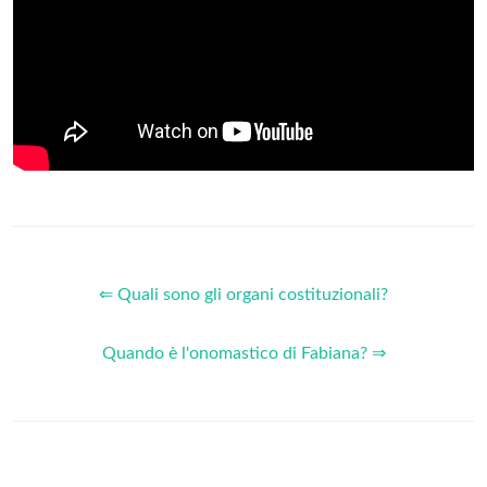
⇐ Quali sono gli organi costituzionali?
Quando è l'onomastico di Fabiana? ⇒