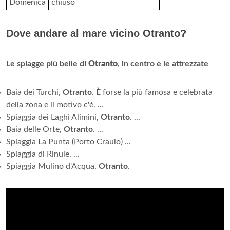
Domenica
chiuso
Dove andare al mare vicino Otranto?
Le spiagge più belle di
Otranto
, in centro e le attrezzate
Baia dei Turchi,
Otranto
. È forse la più famosa e celebrata
della zona e il motivo c'è. ...
Spiaggia dei Laghi Alimini,
Otranto
. ...
Baia delle Orte,
Otranto
. ...
Spiaggia La Punta (Porto Craulo) ...
Spiaggia di Rinule. ...
Spiaggia Mulino d'Acqua,
Otranto
.