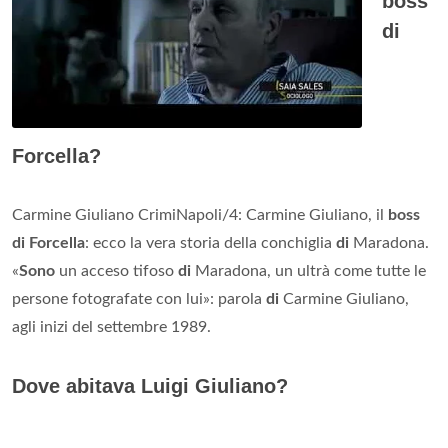
boss
di
Forcella?
Carmine Giuliano CrimiNapoli/4: Carmine Giuliano, il
boss
di Forcella
: ecco la vera storia della conchiglia
di
Maradona.
«
Sono
un acceso tifoso
di
Maradona, un ultrà come tutte le
persone fotografate con lui»: parola
di
Carmine Giuliano,
agli inizi del settembre 1989.
Dove abitava Luigi Giuliano?