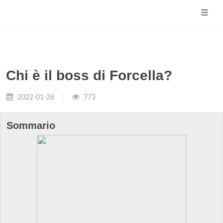
Chi è il boss di Forcella?
2022-01-26
773
Sommario