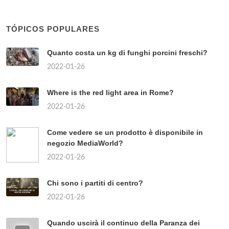
TÓPICOS POPULARES
Quanto costa un kg di funghi porcini freschi?
2022-01-26
Where is the red light area in Rome?
2022-01-26
Come vedere se un prodotto è disponibile in
negozio MediaWorld?
2022-01-26
Chi sono i partiti di centro?
2022-01-26
Quando uscirà il continuo della Paranza dei