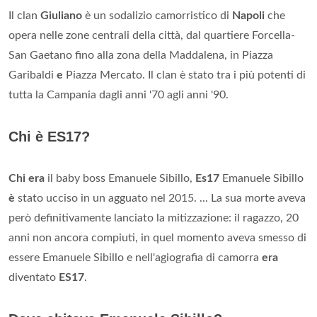
Il clan
Giuliano
è un sodalizio camorristico di
Napoli
che
opera nelle zone centrali della città, dal quartiere Forcella-
San Gaetano fino alla zona della Maddalena, in Piazza
Garibaldi
e
Piazza Mercato. Il clan è stato tra i più potenti di
tutta la Campania dagli anni '70 agli anni '90.
Chi è ES17?
Chi era
il baby boss Emanuele Sibillo,
Es17
Emanuele Sibillo
è
stato ucciso in un agguato nel 2015. ... La sua morte aveva
però definitivamente lanciato la mitizzazione: il ragazzo, 20
anni non ancora compiuti, in quel momento aveva smesso di
essere Emanuele Sibillo e nell'agiografia di camorra
era
diventato
ES17
.