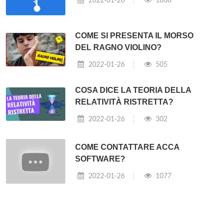
2022-01-26
1808
COME SI PRESENTA IL MORSO
DEL RAGNO VIOLINO?
2022-01-26
505
COSA DICE LA TEORIA DELLA
RELATIVITÀ RISTRETTA?
2022-01-26
302
COME CONTATTARE ACCA
SOFTWARE?
2022-01-26
1077