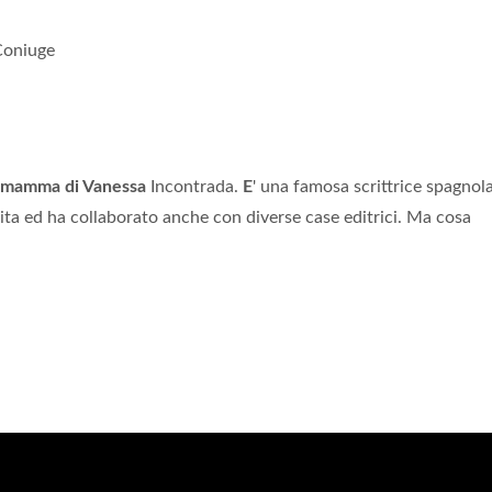
Coniuge
a mamma di Vanessa
Incontrada.
E
' una famosa scrittrice spagnola
a vita ed ha collaborato anche con diverse case editrici. Ma cosa