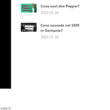
Cosa vuol dire Pepper?
2022-01-26
Cosa succede nel 1930
in Germania?
2022-01-26
solo il