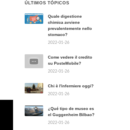
ÚLTIMOS TÓPICOS
Quale digestione
chimica avviene
prevalentemente nello
stomaco?
2022-01-26
Come vedere il credito
su PosteMobile?
2022-01-26
Chi è l'infermiere oggi?
2022-01-26
¿Qué tipo de museo es
el Guggenheim Bilbao?
2022-01-26