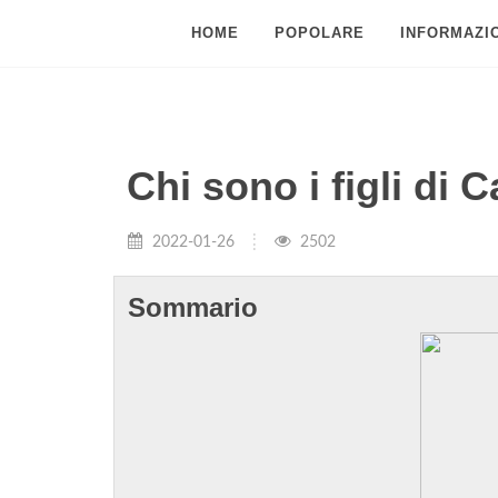
HOME
POPOLARE
INFORMAZIO
Chi sono i figli di 
2022-01-26
2502
Sommario