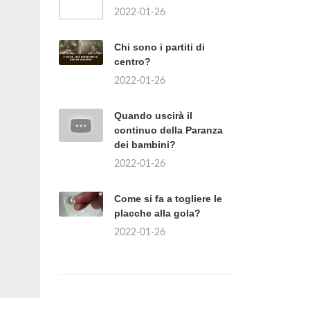
2022-01-26
Chi sono i partiti di
centro?
2022-01-26
Quando uscirà il
continuo della Paranza
dei bambini?
2022-01-26
Come si fa a togliere le
placche alla gola?
2022-01-26