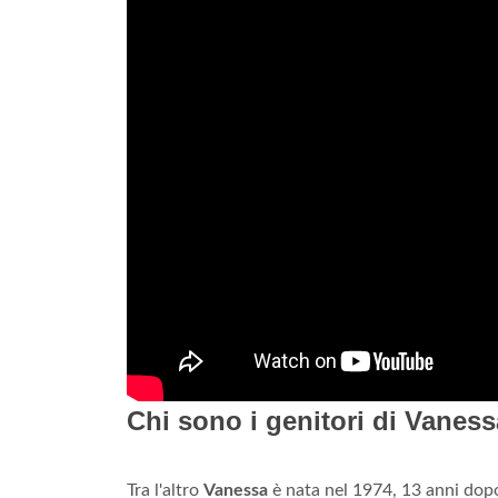
Chi sono i genitori di Vanes
Tra l'altro
Vanessa
è nata nel 1974, 13 anni dopo