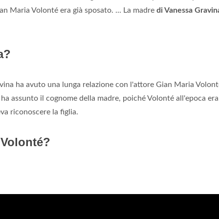
an Maria Volonté era già sposato. ... La madre
di Vanessa Gravin
na?
ina ha avuto una lunga relazione con l'attore Gian Maria Volont
e ha assunto il cognome della madre, poiché Volonté all'epoca era
a riconoscere la figlia.
a Volonté?