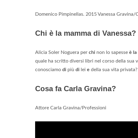
Domenico Pimpinellas. 2015 Vanessa Gravina/
Chi è la mamma di Vanessa?
Alicia Soler Noguera per
chi
non lo sapesse
è l
quale ha scritto diversi libri nel corso della su
conosciamo
di
più
di
lei
e
della sua vita privata?
Cosa fa Carla Gravina?
Attore Carla Gravina/Professioni