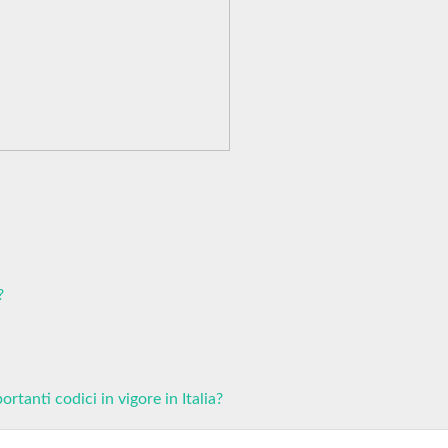
?
rtanti codici in vigore in Italia?