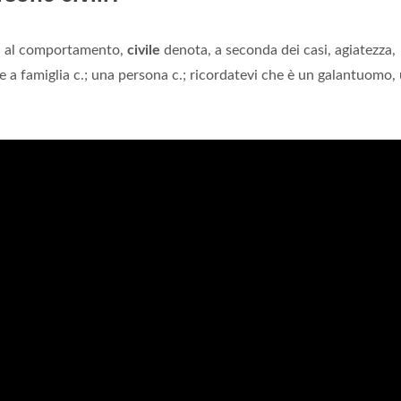
i, al comportamento,
civile
denota, a seconda dei casi, agiatezza,
 a famiglia c.; una persona c.; ricordatevi che è un galantuomo,