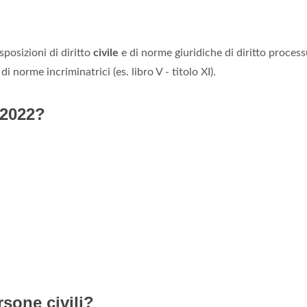
sposizioni di diritto
civile
e di norme giuridiche di diritto process
 di norme incriminatrici (es. libro V - titolo XI).
 2022?
sone civili?