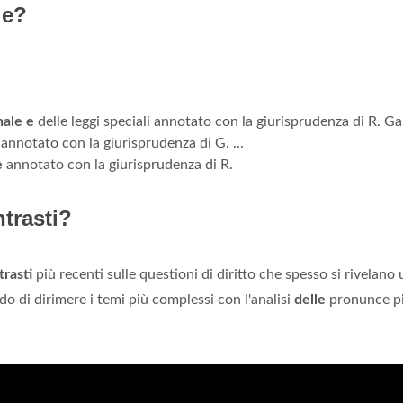
le?
ale e
delle leggi speciali annotato con la giurisprudenza di R. Ga
annotato con la giurisprudenza di G. ...
e
annotato con la giurisprudenza di R.
ntrasti?
trasti
più recenti sulle questioni di diritto che spesso si rivelano u
o di dirimere i temi più complessi con l'analisi
delle
pronunce p