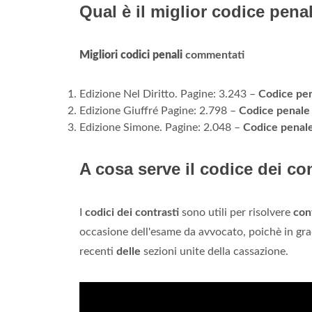
Qual è il miglior codice pena
Migliori codici penali
commentati
Edizione Nel Diritto. Pagine: 3.243 –
Codice pen
Edizione Giuffré Pagine: 2.798 –
Codice penale
Edizione Simone. Pagine: 2.048 –
Codice penal
A cosa serve il codice dei co
I
codici dei contrasti
sono utili per risolvere
con
occasione dell'esame da avvocato, poichè in grad
recenti
delle
sezioni unite della cassazione.