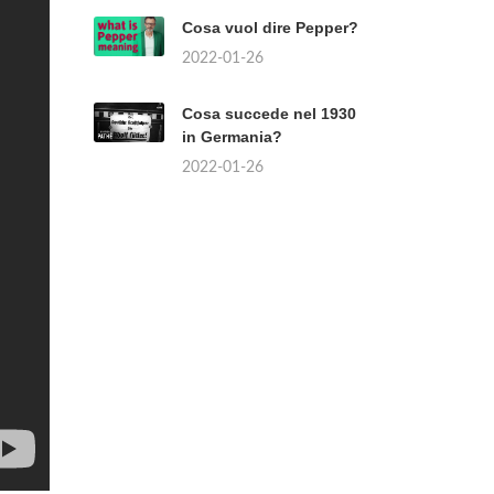
Cosa vuol dire Pepper?
2022-01-26
Cosa succede nel 1930
in Germania?
2022-01-26