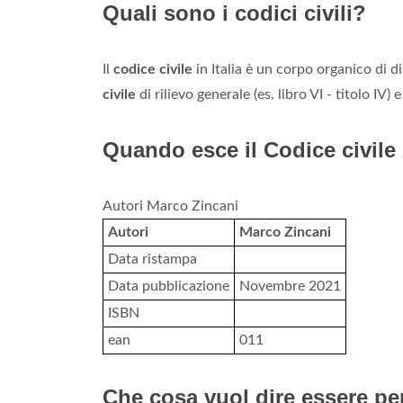
Quali sono i codici civili?
Il
codice civile
in Italia è un corpo organico di di
civile
di rilievo generale (es. libro VI - titolo IV) e
Quando esce il Codice civile
Autori Marco Zincani
Autori
Marco Zincani
Data ristampa
Data pubblicazione
Novembre 2021
ISBN
ean
011
Che cosa vuol dire essere per