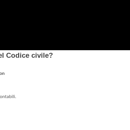
el Codice civile?
on
ontabili.