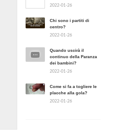
2022-01-26
Chi sono i partiti di
centro?
2022-01-26
Quando uscirà il
continuo della Paranza
dei bambini?
2022-01-26
Come si fa a togliere le
placche alla gola?
2022-01-26