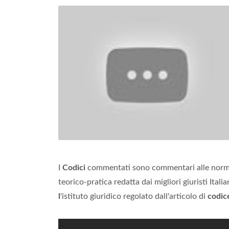
I
Codici
commentati sono commentari alle norme 
teorico-pratica redatta dai migliori giuristi Ital
l
'istituto giuridico regolato dall'articolo di
codic