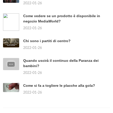
2022-01-26
Come vedere se un prodotto è disponibile in
negozio MediaWorld?
2022-01-26
Chi sono i partiti di centro?
2022-01-26
Quando uscirà il continuo della Paranza dei
bambini?
2022-01-26
Come si fa a togliere le placche alla gola?
2022-01-26