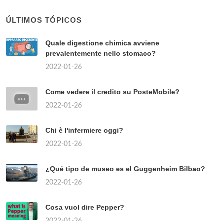
ÚLTIMOS TÓPICOS
Quale digestione chimica avviene
prevalentemente nello stomaco?
2022-01-26
Come vedere il credito su PosteMobile?
2022-01-26
Chi è l'infermiere oggi?
2022-01-26
¿Qué tipo de museo es el Guggenheim Bilbao?
2022-01-26
Cosa vuol dire Pepper?
2022-01-26