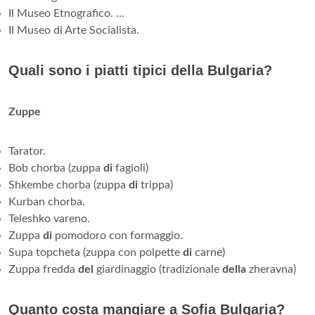
Il Museo Etnografico. ...
Il Museo di Arte Socialista.
Quali sono i piatti tipici della Bulgaria?
Zuppe
Tarator.
Bob chorba (zuppa
di
fagioli)
Shkembe chorba (zuppa
di
trippa)
Kurban chorba.
Teleshko vareno.
Zuppa
di
pomodoro con formaggio.
Supa topcheta (zuppa con polpette
di
carne)
Zuppa fredda
del
giardinaggio (tradizionale
della
zheravna)
Quanto costa mangiare a Sofia Bulgaria?