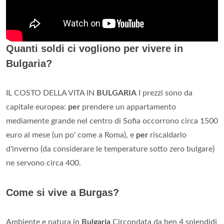
Quanti soldi ci vogliono per vivere in
Bulgaria?
IL COSTO DELLA VITA IN
BULGARIA
I prezzi sono da
capitale europea:
per
prendere un appartamento
mediamente grande nel centro di Sofia occorrono circa 1500
euro al mese (un po' come a Roma), e
per
riscaldarlo
d'inverno (da considerare le temperature sotto zero bulgare)
ne servono circa 400.
Come si vive a Burgas?
Ambiente e natura in
Bulgaria
Circondata da ben 4 splendidi