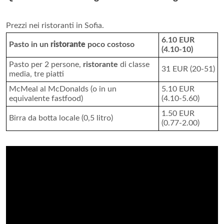
Prezzi nei ristoranti in Sofia.
6.10 EUR
Pasto in un
ristorante
poco costoso
(4.10-10)
Pasto per 2 persone,
ristorante
di classe
31 EUR (20-51)
media, tre piatti
McMeal al McDonalds (o in un
5.10 EUR
equivalente fastfood)
(4.10-5.60)
1.50 EUR
Birra da botta locale (0,5 litro)
(0.77-2.00)