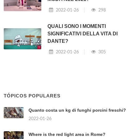
2022-01-26
298
QUALI SONO I MOMENTI
SIGNIFICATIVI DELLA VITA DI
DANTE?
2022-01-26
305
TÓPICOS POPULARES
Quanto costa un kg di funghi porcini freschi?
2022-01-26
Where is the red light area in Rome?