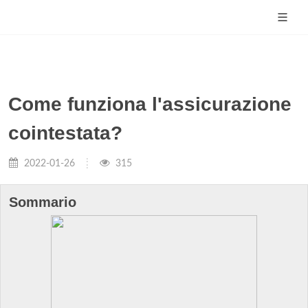
Come funziona l'assicurazione
cointestata?
2022-01-26
315
Sommario