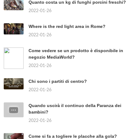
Quanto costa un kg di funghi porcini freschi?
2022-01-26
Where is the red light area in Rome?
2022-01-26
Come vedere se un prodotto è disponibile in
negozio MediaWorld?
2022-01-26
Chi sono i partiti di centro?
2022-01-26
Quando uscirà il continuo della Paranza dei
bambini?
2022-01-26
Come si fa a togliere le placche alla gola?