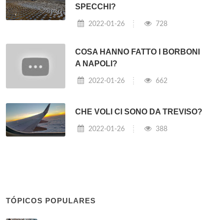
SPECCHI?
2022-01-26
728
COSA HANNO FATTO I BORBONI
A NAPOLI?
2022-01-26
662
CHE VOLI CI SONO DA TREVISO?
2022-01-26
388
TÓPICOS POPULARES