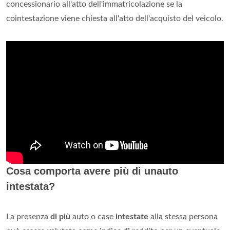
concessionario all'atto dell'immatricolazione se la
cointestazione viene chiesta all'atto dell'acquisto del veicolo.
Cosa comporta avere più di unauto
intestata?
La presenza
di più
auto o case
intestate
alla stessa persona