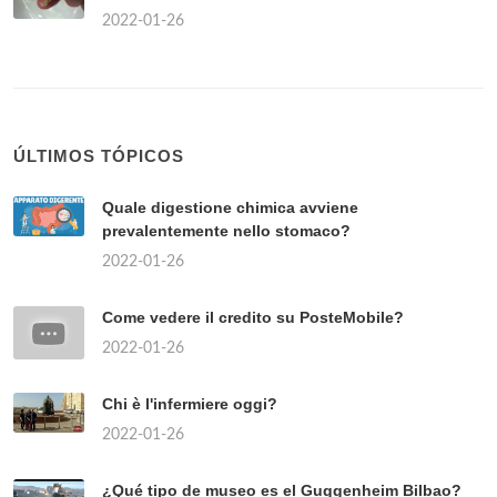
2022-01-26
ÚLTIMOS TÓPICOS
Quale digestione chimica avviene
prevalentemente nello stomaco?
2022-01-26
Come vedere il credito su PosteMobile?
2022-01-26
Chi è l'infermiere oggi?
2022-01-26
¿Qué tipo de museo es el Guggenheim Bilbao?