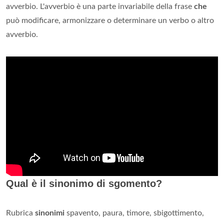
avverbio. L'avverbio è una parte invariabile della frase
che
può modificare, armonizzare o determinare un verbo o altro
avverbio.
Qual è il sinonimo di sgomento?
Rubrica
sinonimi
spavento, paura, timore, sbigottimento,