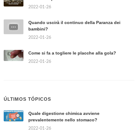
2022-01-26
Quando uscirà il continuo della Paranza dei
bambini?
2022-01-26
Come si fa a togliere le placche alla gola?
2022-01-26
ÚLTIMOS TÓPICOS
Quale digestione chimica avviene
prevalentemente nello stomaco?
2022-01-26