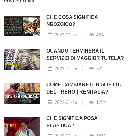
Post correlati:
CHE COSA SIGNIFICA
NEOZOICO?
2022-01-26
494
QUANDO TERMINERÀ IL
SERVIZIO DI MAGGIOR TUTELA?
2022-01-26
322
COME CAMBIARE IL BIGLIETTO
DEL TRENO TRENITALIA?
2022-01-26
1294
CHE SIGNIFICA POSA
PLASTICA?