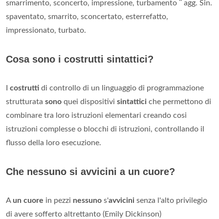
smarrimento, sconcerto, impressione, turbamento ¨ agg. Sin.
spaventato, smarrito, sconcertato, esterrefatto,
impressionato, turbato.
Cosa sono i costrutti sintattici?
I
costrutti
di controllo di un linguaggio di programmazione
strutturata
sono
quei dispositivi
sintattici
che permettono di
combinare tra loro istruzioni elementari creando cosi
istruzioni complesse o blocchi di istruzioni, controllando il
flusso della loro esecuzione.
Che nessuno si avvicini a un cuore?
A
un cuore
in pezzi
nessuno
s'
avvicini
senza l'alto privilegio
di avere sofferto altrettanto (Emily Dickinson)