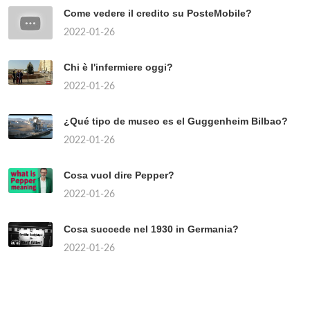
Come vedere il credito su PosteMobile?
2022-01-26
Chi è l'infermiere oggi?
2022-01-26
¿Qué tipo de museo es el Guggenheim Bilbao?
2022-01-26
Cosa vuol dire Pepper?
2022-01-26
Cosa succede nel 1930 in Germania?
2022-01-26