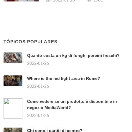
2022-01-26
1961
TÓPICOS POPULARES
Quanto costa un kg di funghi porcini freschi?
2022-01-26
Where is the red light area in Rome?
2022-01-26
Come vedere se un prodotto è disponibile in
negozio MediaWorld?
2022-01-26
Chi sono i partiti di centro?