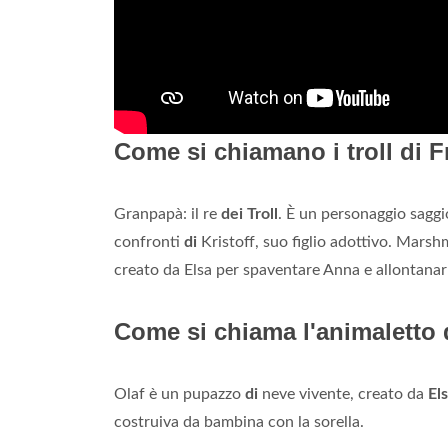
Come si chiamano i troll di 
Granpapà: il re
dei Troll
. È un personaggio saggio
confronti
di
Kristoff, suo figlio adottivo. Mar
creato da Elsa per spaventare Anna e allontanar
Come si chiama l'animaletto 
Olaf è un pupazzo
di
neve vivente, creato da
El
costruiva da bambina con la sorella.