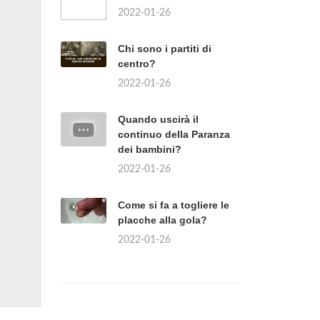
2022-01-26
Chi sono i partiti di
centro?
2022-01-26
Quando uscirà il
continuo della Paranza
dei bambini?
2022-01-26
Come si fa a togliere le
placche alla gola?
2022-01-26