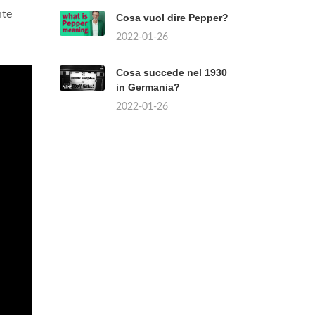
nte
Cosa vuol dire Pepper?
2022-01-26
Cosa succede nel 1930
in Germania?
2022-01-26