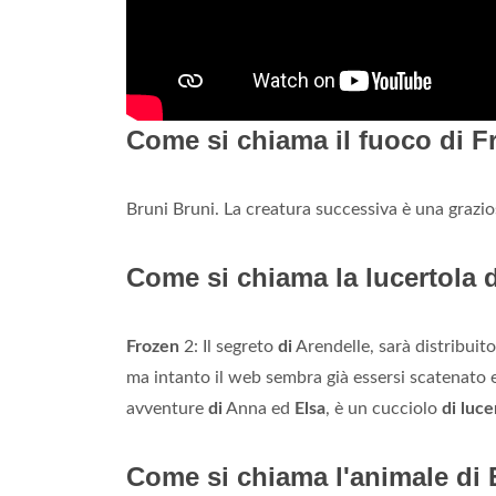
Come si chiama il fuoco di F
Bruni Bruni. La creatura successiva è una graz
Come si chiama la lucertola 
Frozen
2: Il segreto
di
Arendelle, sarà distribuit
ma intanto il web sembra già essersi scatenato e
avventure
di
Anna ed
Elsa
, è un cucciolo
di luce
Come si chiama l'animale di 