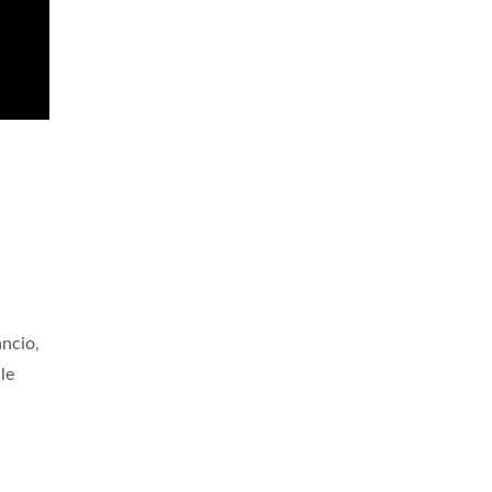
ancio,
le