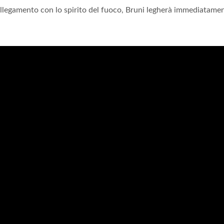
collegamento con lo spirito del fuoco, Bruni legherà immediatame