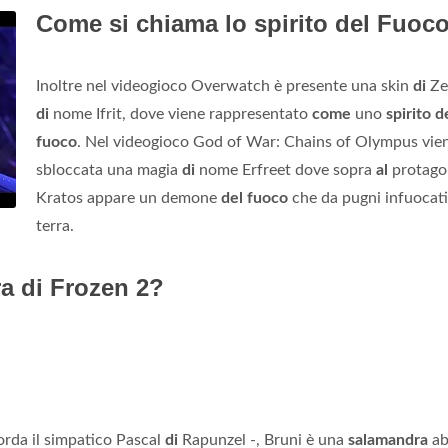
Come si chiama lo spirito del Fuoc
Inoltre nel videogioco Overwatch è presente una skin
di
Ze
di
nome Ifrit, dove viene rappresentato
come
uno
spirito d
fuoco
. Nel videogioco God of War: Chains of Olympus vie
sbloccata una magia
di
nome Erfreet dove sopra
al
protago
Kratos appare un demone
del fuoco
che da pugni infuocati
terra.
a di Frozen 2?
corda il simpatico Pascal
di
Rapunzel -, Bruni è una
salamandra
ab