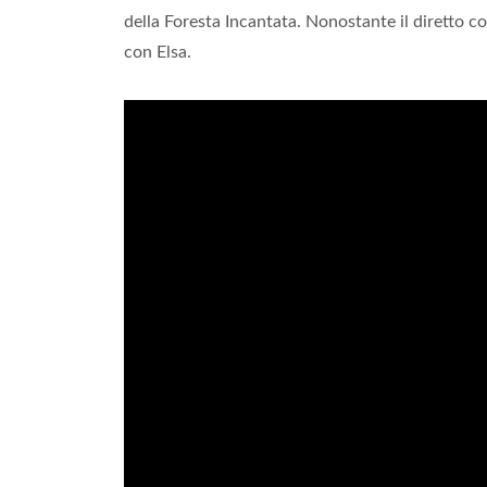
della Foresta Incantata. Nonostante il diretto 
con Elsa.