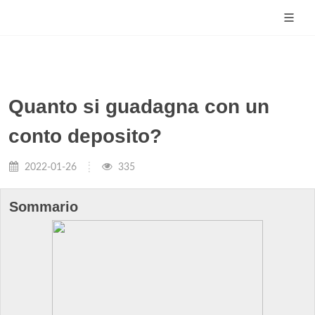
Quanto si guadagna con un
conto deposito?
2022-01-26
335
Sommario