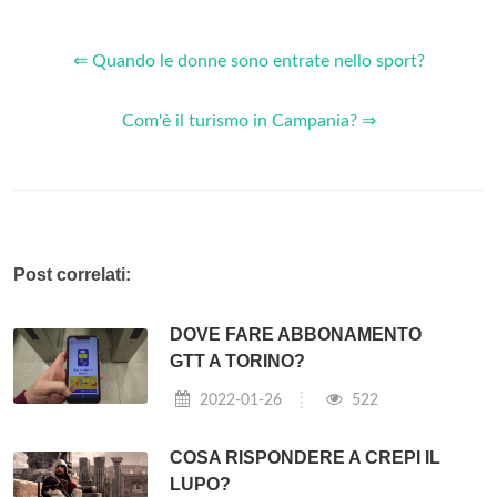
⇐ Quando le donne sono entrate nello sport?
Com'è il turismo in Campania? ⇒
Post correlati:
DOVE FARE ABBONAMENTO
GTT A TORINO?
2022-01-26
522
COSA RISPONDERE A CREPI IL
LUPO?