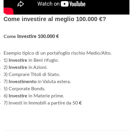
Come investire al meglio 100.000 €?
Come
Investire 100.000 €
Esempio tipico di un portafoglio rischio Medio/Alto.
1)
Investire
in Beni rifugio.
2)
Investire
in Azioni.
3) Comprare Titoli di Stato.
7)
Investimento
in Valuta estera.
5) Corporate Bonds.
6)
Investire
in Materie prime.
7) Investi in Immobili a partire da 50
€