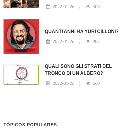
2022-01-26
408
QUANTI ANNI HA YURI CILLONI?
2022-01-26
907
QUALI SONO GLI STRATI DEL
TRONCO DI UN ALBERO?
2022-01-26
660
TÓPICOS POPULARES