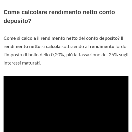
Come calcolare rendimento netto conto
deposito?
Come
si
calcola
il
rendimento netto
del
conto deposito
? Il
rendimento netto
si
calcola
sottraendo al
rendimento
lordo
l'imposta di bollo dello 0,20%, più la tassazione del 26% sugli
interessi maturati.