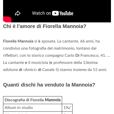
Chi è l'amore di Fiorella Mannoia?
Fiorella Mannoia
si
è
sposata. La cantante, 66 anni, ha
condiviso una fotografia del matrimonio, lontano dai
riflettori, con lo storico compagno Carlo
Di
Francesco, 41. ...
La cantante
e
il musicista (
e
professore della 13esima
edizione
di
«Amici»
di
Canale 5) stanno insieme da 15 anni.
Quanti dischi ha venduto la Mannoia?
Discografia di Fiorella
Mannoia
Album in studio
19↙