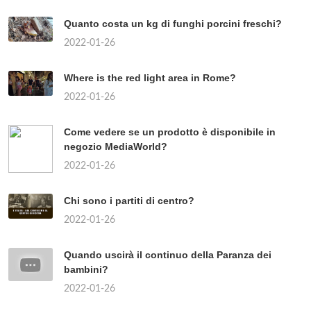
Quanto costa un kg di funghi porcini freschi?
2022-01-26
Where is the red light area in Rome?
2022-01-26
Come vedere se un prodotto è disponibile in
negozio MediaWorld?
2022-01-26
Chi sono i partiti di centro?
2022-01-26
Quando uscirà il continuo della Paranza dei
bambini?
2022-01-26