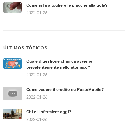
Come si fa a togliere le placche alla gola?
2022-01-26
ÚLTIMOS TÓPICOS
Quale digestione chimica avviene
prevalentemente nello stomaco?
2022-01-26
Come vedere il credito su PosteMobile?
2022-01-26
Chi è l'infermiere oggi?
2022-01-26