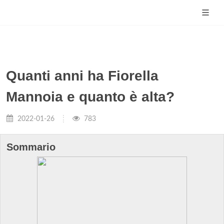
Quanti anni ha Fiorella
Mannoia e quanto è alta?
2022-01-26
783
Sommario