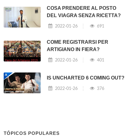
COSA PRENDERE AL POSTO
DEL VIAGRA SENZA RICETTA?
2022-01-26
691
COME REGISTRARSI PER
ARTIGIANO IN FIERA?
2022-01-26
401
IS UNCHARTED 6 COMING OUT?
2022-01-26
376
TÓPICOS POPULARES