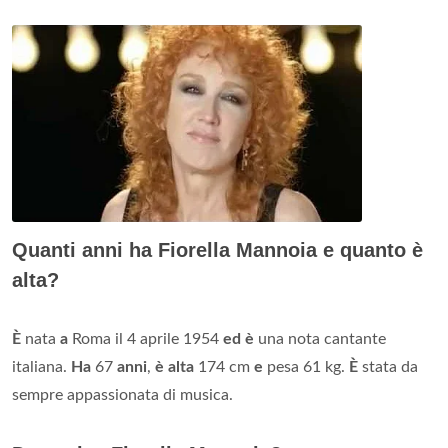
Quanti anni ha Fiorella Mannoia e quanto è
alta?
È
nata
a
Roma il 4 aprile 1954
ed è
una nota cantante
italiana.
Ha
67
anni
,
è alta
174 cm
e
pesa 61 kg.
È
stata da
sempre appassionata di musica.