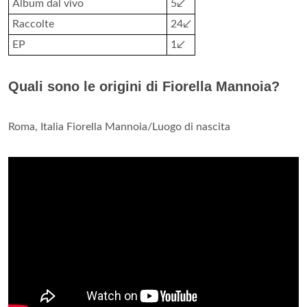
Album dal vivo
5↙
Raccolte
24↙
EP
1↙
Quali sono le origini di Fiorella Mannoia?
Roma, Italia Fiorella Mannoia/Luogo di nascita