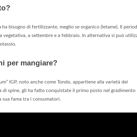
rto?
o
ha bisogno di fertilizzante, meglio se organico (letame). Il perio
a vegetativa, a settembre e a febbraio. In alternativa si può utiliz
otassio.
oni per mangiare?
um” IGP, noto anche come Tondo, appartiene alla varietà dei
 di spine, gli ha fatto conquistate il primo posto nel gradimento 
 sua fama tra i consumatori.