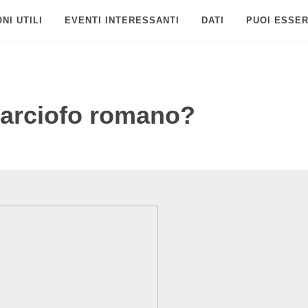
NI UTILI
EVENTI INTERESSANTI
DATI
PUOI ESSER
carciofo romano?