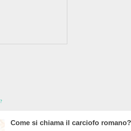
e?
Come si chiama il carciofo romano