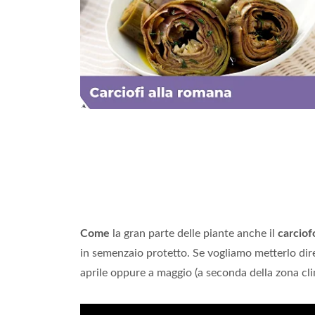
Come
la gran parte delle piante anche il
carciof
in semenzaio protetto. Se vogliamo metterlo di
aprile oppure a maggio (a seconda della zona clima