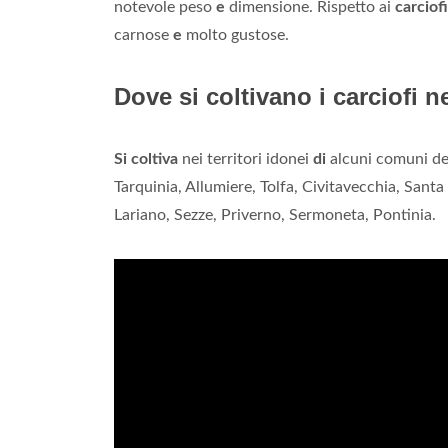
notevole peso
e
dimensione. Rispetto ai
carciofi
carnose
e
molto gustose.
Dove si coltivano i carciofi n
Si coltiva
nei territori idonei
di
alcuni comuni de
Tarquinia, Allumiere, Tolfa, Civitavecchia, Sant
Lariano, Sezze, Priverno, Sermoneta, Pontinia.