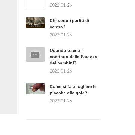
2022-01-26
Chi sono i partiti di
centro?
2022-01-26
Quando uscirà il
continuo della Paranza
dei bambini?
2022-01-26
Come si fa a togliere le
placche alla gola?
2022-01-26
?