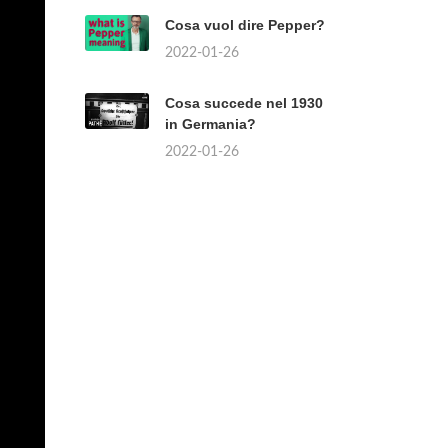
Cosa vuol dire Pepper?
2022-01-26
Cosa succede nel 1930
in Germania?
2022-01-26