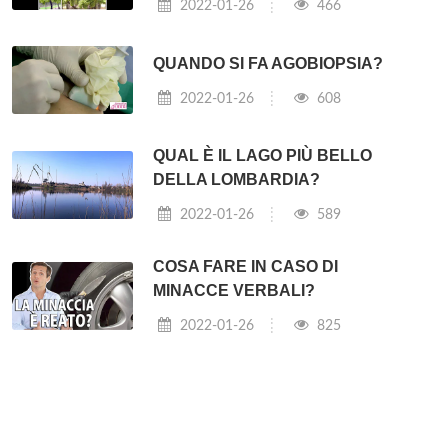
2022-01-26
466
QUANDO SI FA AGOBIOPSIA?
2022-01-26
608
QUAL È IL LAGO PIÙ BELLO
DELLA LOMBARDIA?
2022-01-26
589
COSA FARE IN CASO DI
MINACCE VERBALI?
2022-01-26
825