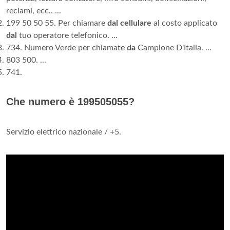
reclami, ecc.. ...
199 50 50 55. Per chiamare
dal cellulare
al costo applicato
dal
tuo operatore telefonico. ...
734. Numero Verde per chiamate
da
Campione D'Italia. ...
803 500. ...
741.
Che numero è 199505055?
Servizio elettrico nazionale
/ +5.