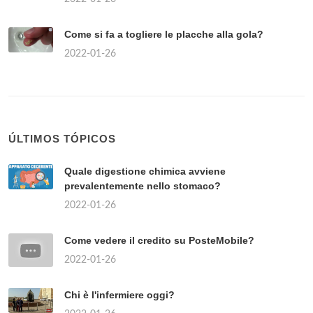
Come si fa a togliere le placche alla gola?
2022-01-26
ÚLTIMOS TÓPICOS
Quale digestione chimica avviene
prevalentemente nello stomaco?
2022-01-26
Come vedere il credito su PosteMobile?
2022-01-26
Chi è l'infermiere oggi?