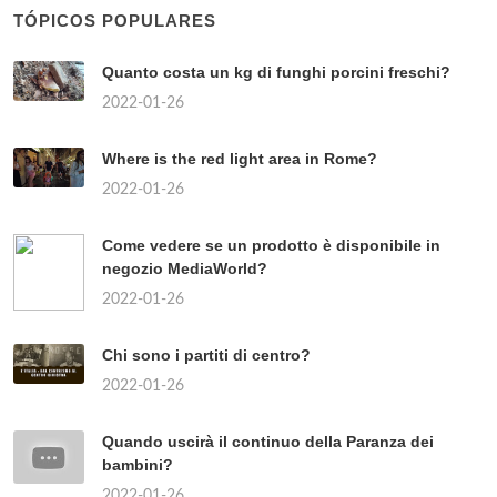
TÓPICOS POPULARES
Quanto costa un kg di funghi porcini freschi?
2022-01-26
Where is the red light area in Rome?
2022-01-26
Come vedere se un prodotto è disponibile in
negozio MediaWorld?
2022-01-26
Chi sono i partiti di centro?
2022-01-26
Quando uscirà il continuo della Paranza dei
bambini?
2022-01-26