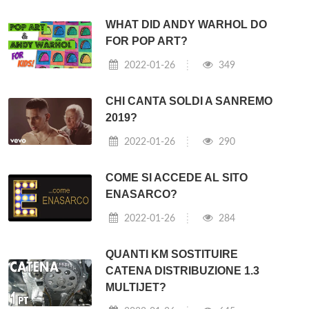
WHAT DID ANDY WARHOL DO
FOR POP ART?
2022-01-26
349
CHI CANTA SOLDI A SANREMO
2019?
2022-01-26
290
COME SI ACCEDE AL SITO
ENASARCO?
2022-01-26
284
QUANTI KM SOSTITUIRE
CATENA DISTRIBUZIONE 1.3
MULTIJET?