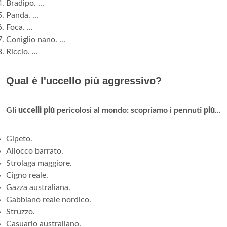
Bradipo. ...
Panda. ...
Foca. ...
Coniglio nano. ...
Riccio. ...
Qual è l'uccello più aggressivo?
Gli
uccelli più
pericolosi al mondo: scopriamo i pennuti
più
...
Gipeto.
Allocco barrato.
Strolaga maggiore.
Cigno reale.
Gazza australiana.
Gabbiano reale nordico.
Struzzo.
Casuario australiano.