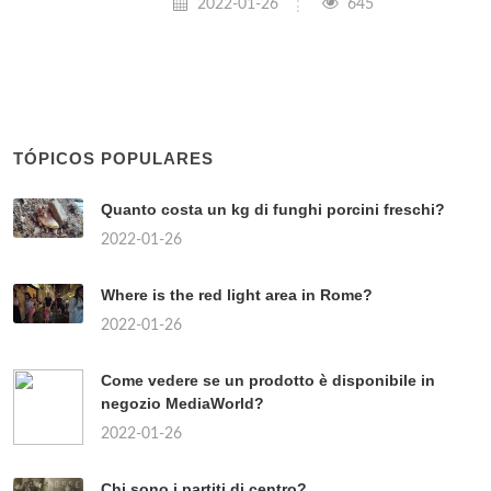
2022-01-26
645
TÓPICOS POPULARES
Quanto costa un kg di funghi porcini freschi?
2022-01-26
Where is the red light area in Rome?
2022-01-26
Come vedere se un prodotto è disponibile in
negozio MediaWorld?
2022-01-26
Chi sono i partiti di centro?