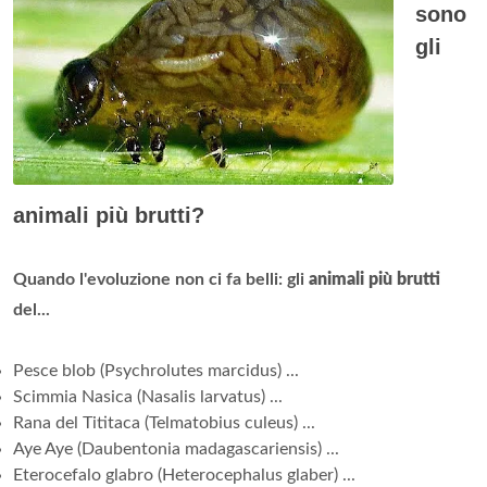
sono
gli
animali più brutti?
Quando l'evoluzione non ci fa belli: gli
animali più brutti
del...
Pesce blob (Psychrolutes marcidus) ...
Scimmia Nasica (Nasalis larvatus) ...
Rana del Tititaca (Telmatobius culeus) ...
Aye Aye (Daubentonia madagascariensis) ...
Eterocefalo glabro (Heterocephalus glaber) ...