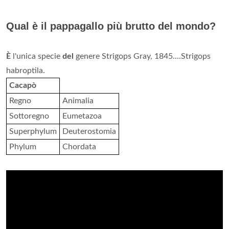
Qual è il pappagallo più brutto del mondo?
È
l'unica specie
del
genere Strigops Gray, 1845....Strigops
habroptila.
Cacapò
Regno
Animalia
Sottoregno
Eumetazoa
Superphylum
Deuterostomia
Phylum
Chordata