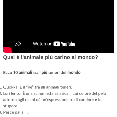
Qual è l'animale più carino al mondo?
Ecco 10
animali
tra i
più
teneri del
mondo
Quokka.
È
il “Re” tra gli
animali
teneri.
Lori lento.
È
una scimmietta asiatica il cui colore del pelo
attorno agli occhi dà un'espressione tra il candore
e
lo
stupore. ...
Pesce palla. ...