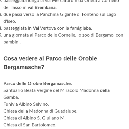
passeggiata lungo la via Mercatorum da Oneta a Cornello
dei Tasso in
val Brembana
.
due passi verso la Panchina Gigante di Fonteno sul Lago
d'Iseo.
passeggiata in
Val
Vertova con la famigliaba.
una giornata al Parco delle Cornelle, lo zoo di Bergamo, con i
bambini.
Cosa vedere al Parco delle Orobie
Bergamasche?
Parco delle Orobie Bergamasche
.
Santuario Beata Vergine del Miracolo Madonna
della
Gamba.
Funivia Albino Selvino.
Chiesa
della
Madonna di Guadalupe.
Chiesa di Albino S. Giuliano M.
Chiesa di San Bartolomeo.