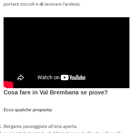
portare zoccoli e
di
lavorare l'ardesia.
Cosa fare in Val Brembana se piove?
Ecco qualche proposta:
Bergamo passeggiate all'aria aperta.