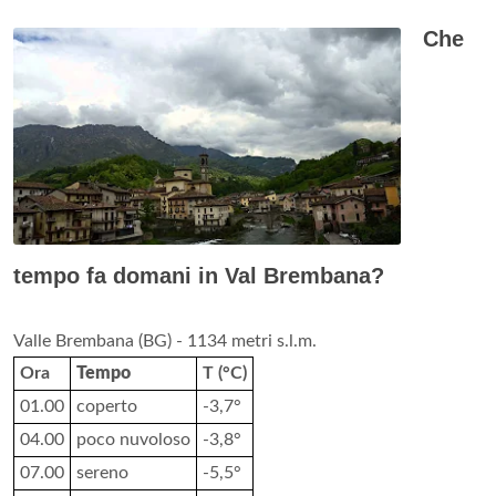
Che
tempo fa domani in Val Brembana?
Valle Brembana (BG) - 1134 metri s.l.m.
Ora
Tempo
T (°C)
01.00
coperto
-3,7°
04.00
poco nuvoloso
-3,8°
07.00
sereno
-5,5°