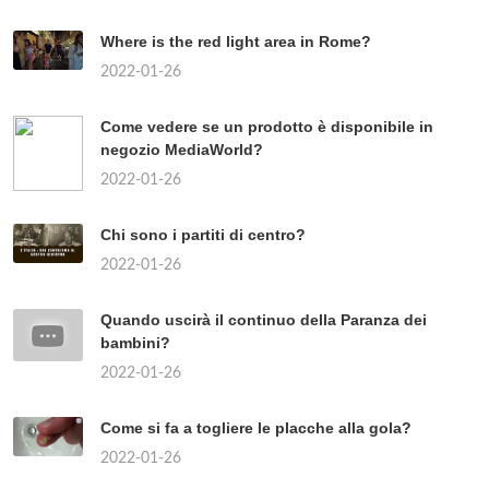
Where is the red light area in Rome?
2022-01-26
Come vedere se un prodotto è disponibile in
negozio MediaWorld?
2022-01-26
Chi sono i partiti di centro?
2022-01-26
Quando uscirà il continuo della Paranza dei
bambini?
2022-01-26
Come si fa a togliere le placche alla gola?
2022-01-26