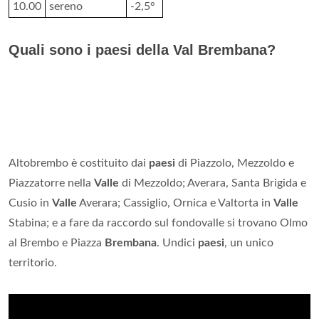
10.00
sereno
-2,5°
Quali sono i paesi della Val Brembana?
Altobrembo è costituito dai
paesi
di Piazzolo, Mezzoldo e
Piazzatorre nella
Valle
di Mezzoldo; Averara, Santa Brigida e
Cusio in
Valle
Averara; Cassiglio, Ornica e Valtorta in
Valle
Stabina; e a fare da raccordo sul fondovalle si trovano Olmo
al Brembo e Piazza
Brembana
. Undici
paesi
, un unico
territorio.