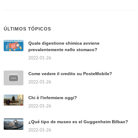
ÚLTIMOS TÓPICOS
Quale digestione chimica avviene
prevalentemente nello stomaco?
2022-01-26
Come vedere il credito su PosteMobile?
2022-01-26
Chi è l'infermiere oggi?
2022-01-26
¿Qué tipo de museo es el Guggenheim Bilbao?
2022-01-26