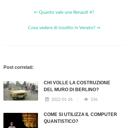
⇐ Quanto vale una Renault 4?
Cosa vedere di insolito in Veneto? ⇒
Post correlati:
CHI VOLLE LA COSTRUZIONE
DEL MURO DI BERLINO?
2022-01-26
536
COME SI UTILIZZA IL COMPUTER
QUANTISTICO?